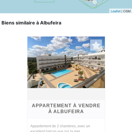
Leaflet
| OSM
Biens similaire à Albufeira
APPARTEMENT À VENDRE
À ALBUFEIRA
Appartement de 2 chambres, avec un
excellent balcon vue sur la mer.