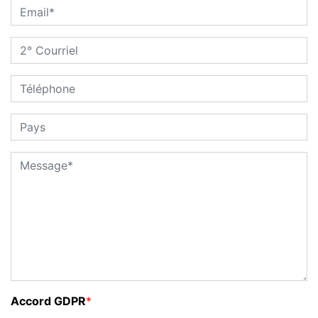
Accord GDPR
*