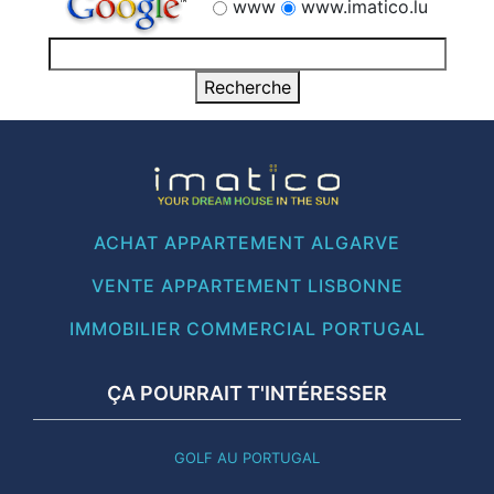
www
www.imatico.lu
ACHAT APPARTEMENT ALGARVE
VENTE APPARTEMENT LISBONNE
IMMOBILIER COMMERCIAL PORTUGAL
ÇA POURRAIT T'INTÉRESSER
GOLF AU PORTUGAL