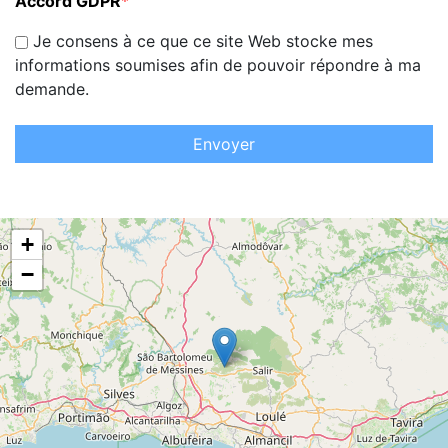
Accord GDPR
*
Je consens à ce que ce site Web stocke mes
informations soumises afin de pouvoir répondre à ma
demande.
Envoyer
+
−