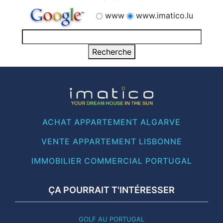
www
www.imatico.lu
ACHAT APPARTEMENT ALGARVE
VENTE APPARTEMENT LISBONNE
IMMOBILIER COMMERCIAL PORTUGAL
ÇA POURRAIT T'INTÉRESSER
GOLF AU PORTUGAL