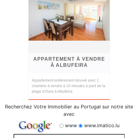
APPARTEMENT À VENDRE
À ALBUFEIRA
Appartement entièrement rénové avec 1
chambre à vendre à 10 minutes à pied de la
plage d’Oura à Albufeira.
Recherchez Votre Immobilier au Portugal sur notre site
avec
www
www.imatico.lu