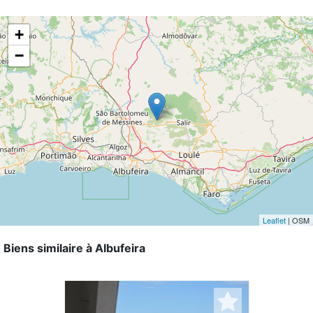
+
−
Leaflet
| OSM
Biens similaire à Albufeira