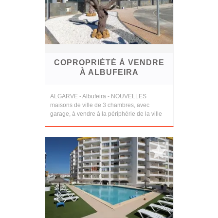
COPROPRIÉTÉ À VENDRE
À ALBUFEIRA
ALGARVE - Albufeira - NOUVELLES
maisons de ville de 3 chambres, avec
garage, à vendre à la périphérie de la ville