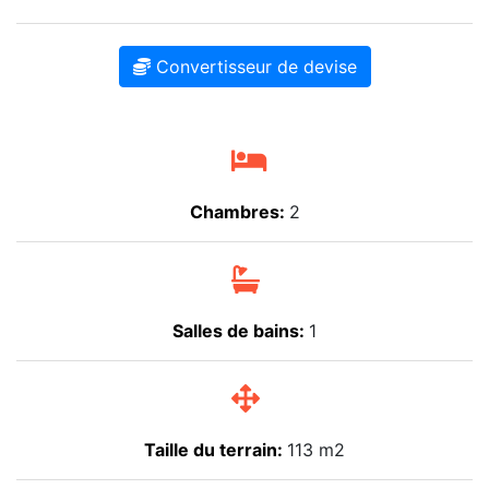
Convertisseur de devise
Chambres:
2
Salles de bains:
1
Taille du terrain:
113 m2