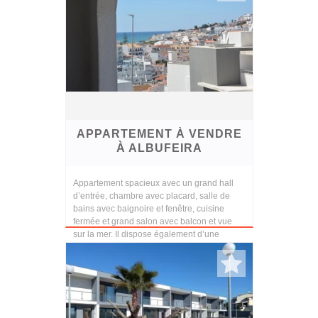
APPARTEMENT À VENDRE
À ALBUFEIRA
Appartement spacieux avec un grand hall
d’entrée, chambre avec placard, salle de
bains avec baignoire et fenêtre, cuisine
fermée et grand salon avec balcon et vue
sur la mer. Il dispose également d’une
grande salle ...