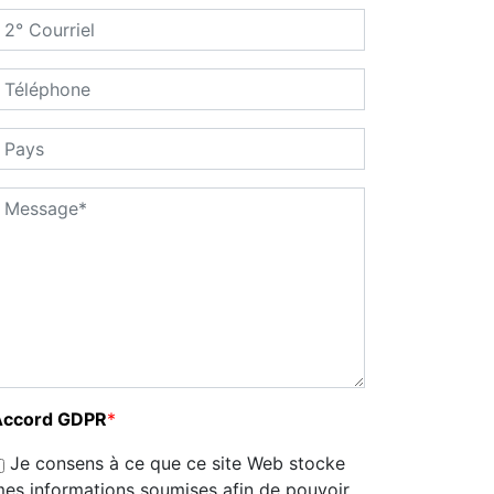
Accord GDPR
*
Je consens à ce que ce site Web stocke
es informations soumises afin de pouvoir