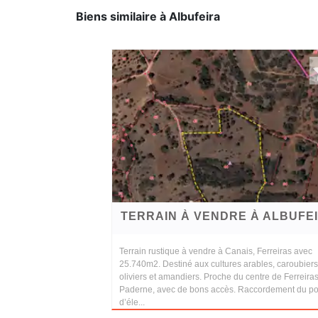
Biens similaire à Albufeira
TERRAIN À VENDRE À ALBUFE
Terrain rustique à vendre à Canais, Ferreiras avec
25.740m2. Destiné aux cultures arables, caroubiers
oliviers et amandiers. Proche du centre de Ferreiras
Paderne, avec de bons accès. Raccordement du po
d’éle...