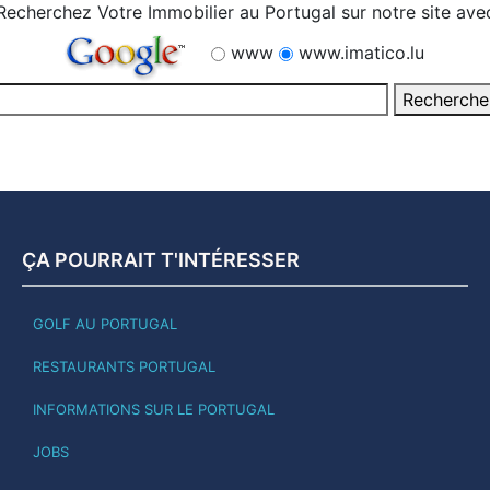
Recherchez Votre Immobilier au Portugal sur notre site ave
www
www.imatico.lu
ÇA POURRAIT T'INTÉRESSER
GOLF AU PORTUGAL
RESTAURANTS PORTUGAL
INFORMATIONS SUR LE PORTUGAL
JOBS