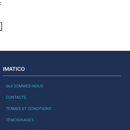
c
IMATICO
QUI SOMMES-NOUS
CONTACTS
TERMES ET CONDITIONS
TÉMOIGNAGES