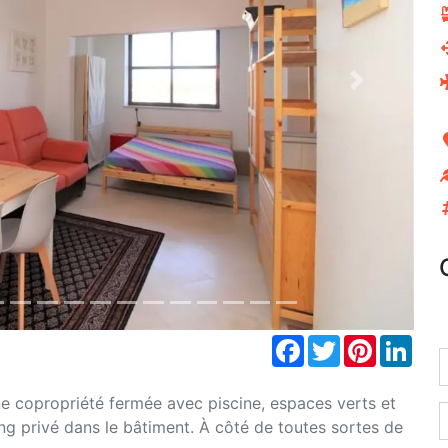
Next
Facebook
Twitter
Pinterest
Link
e copropriété fermée avec piscine, espaces verts et
ing privé dans le bâtiment. À côté de toutes sortes de