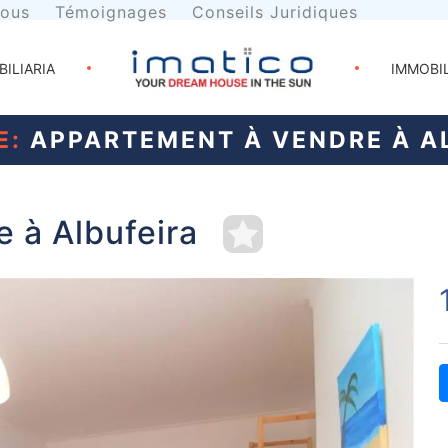
nous
Témoignages
Conseils Juridiques
BILIARIA
IMMOBI
E:
APPARTEMENT À VENDRE À A
 à Albufeira