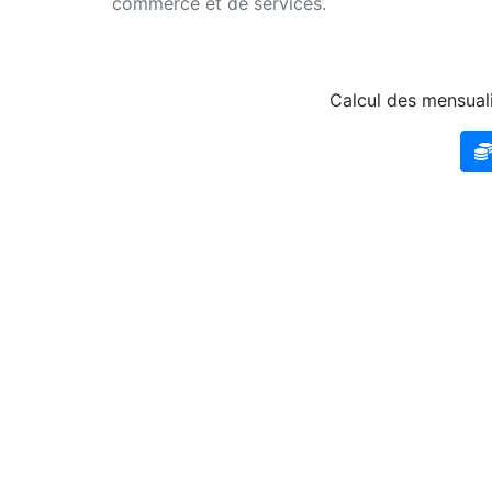
commerce et de services.
Calcul des mensuali