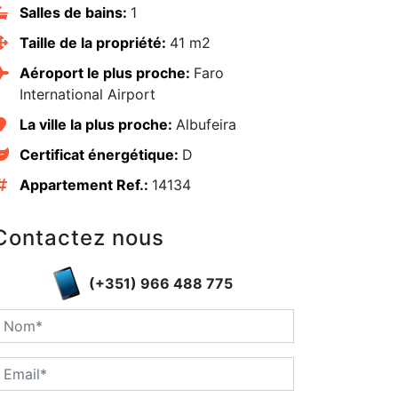
Salles de bains:
1
Taille de la propriété:
41 m2
Aéroport le plus proche:
Faro
International Airport
La ville la plus proche:
Albufeira
Certificat énergétique:
D
Appartement Ref.:
14134
Contactez nous
(+351) 966 488 775
edIn