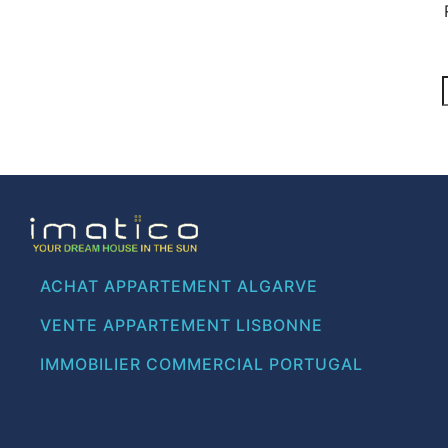
ACHAT APPARTEMENT ALGARVE
VENTE APPARTEMENT LISBONNE
IMMOBILIER COMMERCIAL PORTUGAL