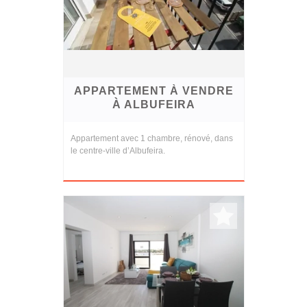
APPARTEMENT À VENDRE
À ALBUFEIRA
Appartement avec 1 chambre, rénové, dans
le centre-ville d’Albufeira.