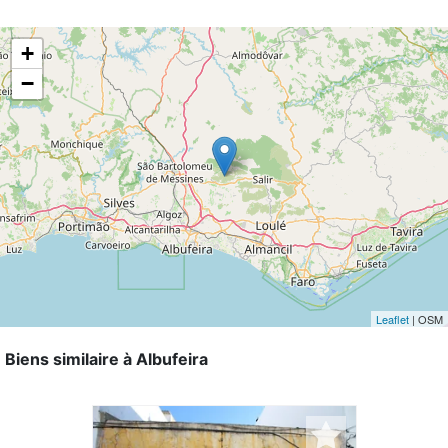
+
−
Leaflet
| OSM
Biens similaire à Albufeira