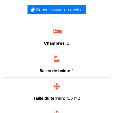
Convertisseur de devise
Chambres:
2
Salles de bains:
2
Taille du terrain:
126 m2