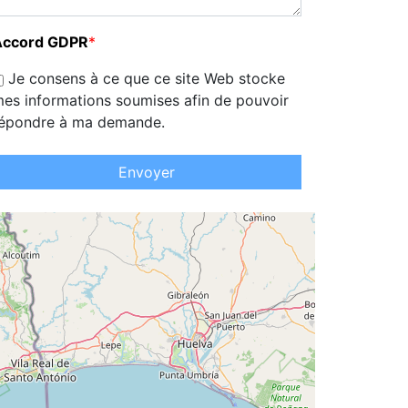
Accord GDPR
*
Je consens à ce que ce site Web stocke
es informations soumises afin de pouvoir
épondre à ma demande.
Envoyer