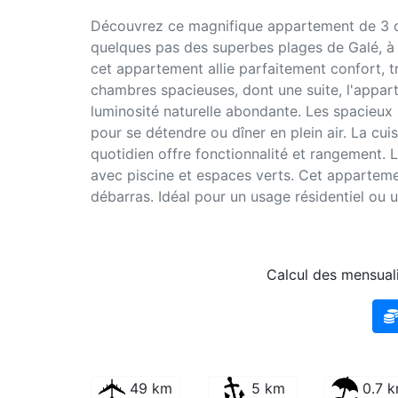
Découvrez ce magnifique appartement de 3 ch
quelques pas des superbes plages de Galé, à 
cet appartement allie parfaitement confort, t
chambres spacieuses, dont une suite, l'appar
luminosité naturelle abondante. Les spacieux
pour se détendre ou dîner en plein air. La cu
quotidien offre fonctionnalité et rangement. 
avec piscine et espaces verts. Cet apparteme
débarras. Idéal pour un usage résidentiel ou 
Calcul des mensuali
49 km
5 km
0.7 