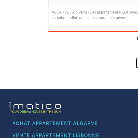
ALGARVE - Albufeira - Bel appartement NEUF avec
chambres, situé dans une copropriété privée
ACHAT APPARTEMENT ALGARVE
VENTE APPARTEMENT LISBONNE