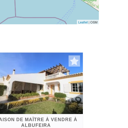
Leaflet
| OSM
AISON DE MAÎTRE À VENDRE À
ALBUFEIRA