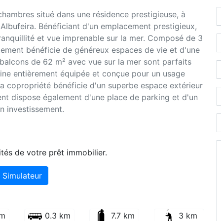
ambres situé dans une résidence prestigieuse, à
Albufeira. Bénéficiant d'un emplacement prestigieux,
ranquillité et vue imprenable sur la mer. Composé de 3
tement bénéficie de généreux espaces de vie et d'une
 balcons de 62 m² avec vue sur la mer sont parfaits
isine entièrement équipée et conçue pour un usage
La copropriété bénéficie d'un superbe espace extérieur
nt dispose également d'une place de parking et d'un
un investissement.
tés de votre prêt immobilier.
Simulateur
km
0.3 km
7.7 km
3 km