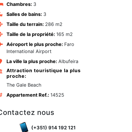
Chambres:
3
Salles de bains:
3
Taille du terrain:
286 m2
Taille de la propriété:
165 m2
Aéroport le plus proche:
Faro
International Airport
La ville la plus proche:
Albufeira
Attraction touristique la plus
proche:
The Gale Beach
Appartement Ref.:
14525
edIn
Contactez nous
(+351) 914 192 121