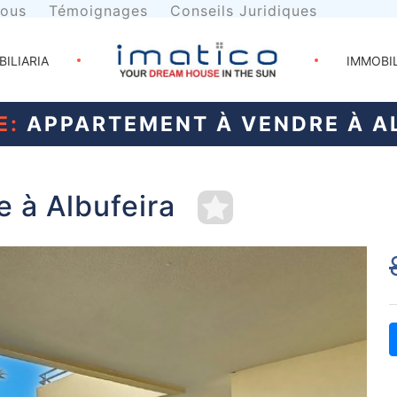
nous
Témoignages
Conseils Juridiques
BILIARIA
IMMOBI
E:
APPARTEMENT À VENDRE À A
 à Albufeira