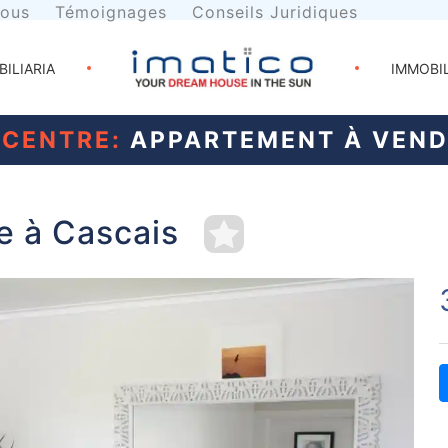
nous
Témoignages
Conseils Juridiques
BILIARIA
IMMOBI
 CENTRE:
APPARTEMENT À VEND
e à Cascais