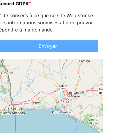
Accord GDPR
*
Je consens à ce que ce site Web stocke
es informations soumises afin de pouvoir
épondre à ma demande.
Envoyer