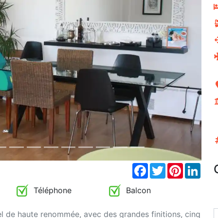
Next
Facebook
Twitter
Pinterest
Link
Téléphone
Balcon
el de haute renommée, avec des grandes finitions, cinq