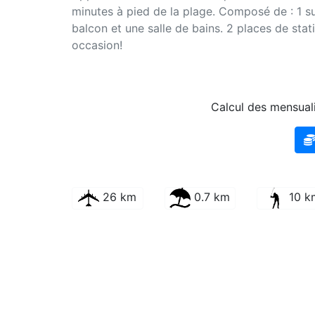
minutes à pied de la plage. Composé de : 1 su
balcon et une salle de bains. 2 places de st
occasion!
Calcul des mensuali
26 km
0.7 km
10 k