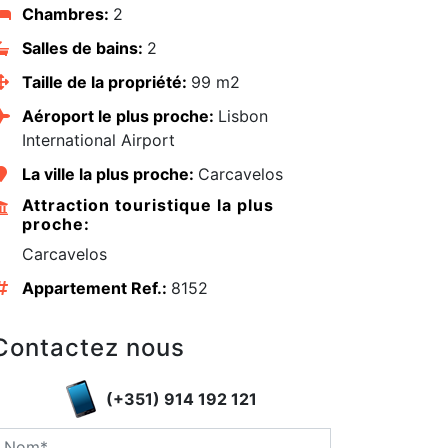
Chambres:
2
Salles de bains:
2
Taille de la propriété:
99 m2
Aéroport le plus proche:
Lisbon
International Airport
La ville la plus proche:
Carcavelos
Attraction touristique la plus
proche:
Carcavelos
Appartement Ref.:
8152
edIn
Contactez nous
(+351) 914 192 121