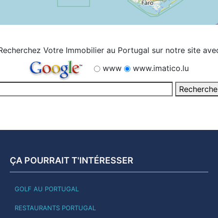
Recherchez Votre Immobilier au Portugal sur notre site ave
www
www.imatico.lu
ÇA POURRAIT T'INTÉRESSER
GOLF AU PORTUGAL
RESTAURANTS PORTUGAL