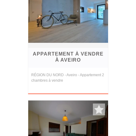
APPARTEMENT À VENDRE
À AVEIRO
RÉGION DU NORD - Aveiro - Appartement 2
chambres à vendre