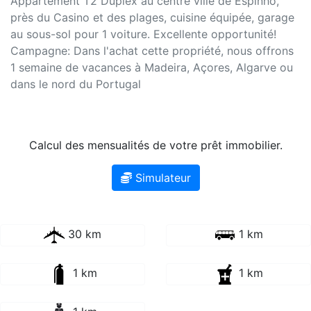
Appartement T2 Duplex au centre ville de Espinho,
près du Casino et des plages, cuisine équipée, garage
au sous-sol pour 1 voiture. Excellente opportunité!
Campagne: Dans l'achat cette propriété, nous offrons
1 semaine de vacances à Madeira, Açores, Algarve ou
dans le nord du Portugal
Calcul des mensualités de votre prêt immobilier.
Simulateur
30 km
1 km
1 km
1 km