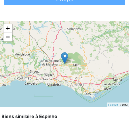
+
−
Leaflet
| OSM
Biens similaire à Espinho