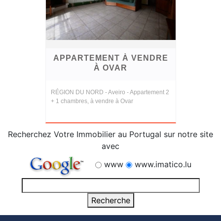
APPARTEMENT À VENDRE
À OVAR
RÉGION DU NORD - Aveiro - Appartement 2
+ 1 chambres, à vendre à Ovar
Recherchez Votre Immobilier au Portugal sur notre site
avec
www
www.imatico.lu