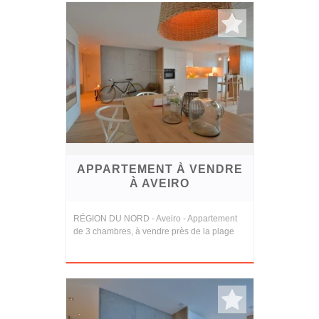
APPARTEMENT À VENDRE
À AVEIRO
RÉGION DU NORD - Aveiro - Appartement
de 3 chambres, à vendre près de la plage