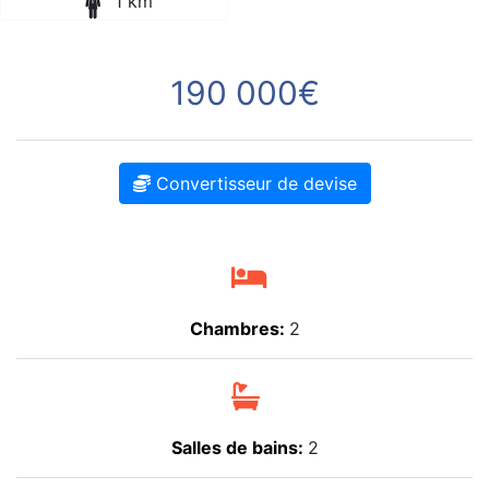
1 km
190 000€
Convertisseur de devise
Chambres:
2
Salles de bains:
2