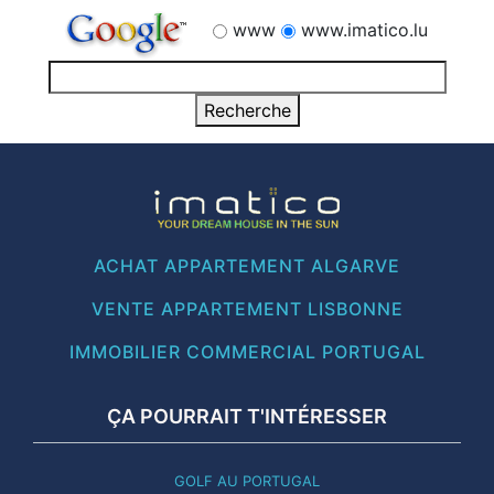
www
www.imatico.lu
ACHAT APPARTEMENT ALGARVE
VENTE APPARTEMENT LISBONNE
IMMOBILIER COMMERCIAL PORTUGAL
ÇA POURRAIT T'INTÉRESSER
GOLF AU PORTUGAL