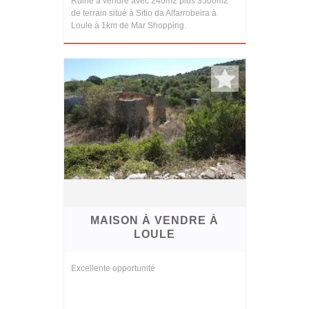
Ruine à vendre avec 240m2 plus 3500m2
de terrain situé à Sitio da Alfarrobeira à
Loule à 1km de Mar Shopping.
MAISON À VENDRE À
LOULE
Excellente opportunité