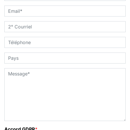
Accord GDPR
*