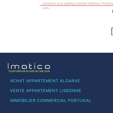
commune et un parking commun extérieur. Finitions
cons...
ACHAT APPARTEMENT ALGARVE
VENTE APPARTEMENT LISBONNE
IMMOBILIER COMMERCIAL PORTUGAL