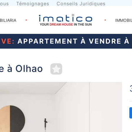
nous
Témoignages
Conseils Juridiques
BILIARIA
IMMOBI
VE:
APPARTEMENT À VENDRE À
e à Olhao