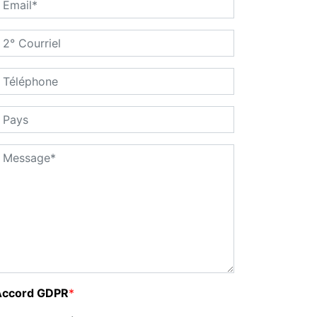
Accord GDPR
*