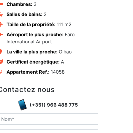
Chambres:
3
Salles de bains:
2
Taille de la propriété:
111 m2
Aéroport le plus proche:
Faro
International Airport
La ville la plus proche:
Olhao
Certificat énergétique:
A
Appartement Ref.:
14058
edIn
Contactez nous
(+351) 966 488 775