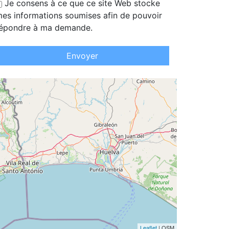
Je consens à ce que ce site Web stocke
es informations soumises afin de pouvoir
épondre à ma demande.
Envoyer
Leaflet
| OSM