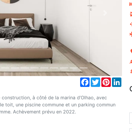
Next
Facebook
Twitter
Pinterest
Link
construction, à côté de la marina d’Olhao, avec
r le toit, une piscine commune et un parking commun
 gamme. Achèvement prévu en 2022.