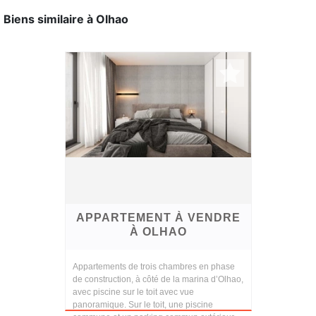
Biens similaire à Olhao
APPARTEMENT À VENDRE
À OLHAO
Appartements de trois chambres en phase
de construction, à côté de la marina d’Olhao,
avec piscine sur le toit avec vue
panoramique. Sur le toit, une piscine