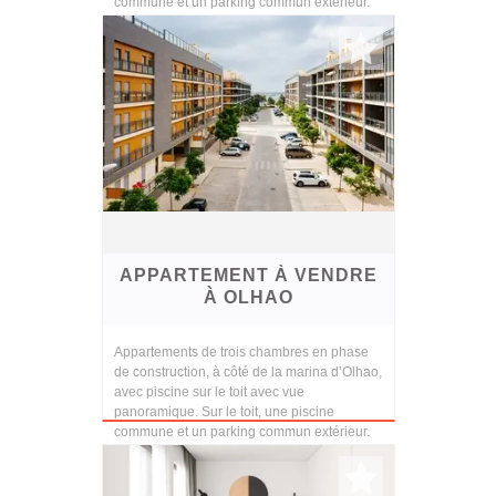
commune et un parking commun extérieur.
Finitions et cons...
APPARTEMENT À VENDRE
À OLHAO
Appartements de trois chambres en phase
de construction, à côté de la marina d’Olhao,
avec piscine sur le toit avec vue
panoramique. Sur le toit, une piscine
commune et un parking commun extérieur.
Finitions et cons...