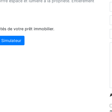
 offre espace et lumière à la propriété. Entièrement
tés de votre prêt immobilier.
Simulateur
m