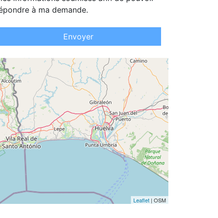
épondre à ma demande.
Envoyer
Leaflet
| OSM