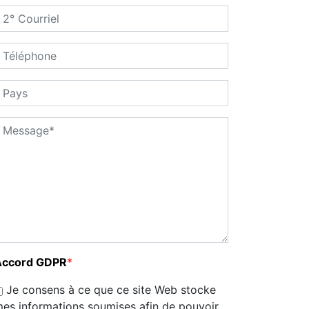
Accord GDPR
*
Je consens à ce que ce site Web stocke
es informations soumises afin de pouvoir