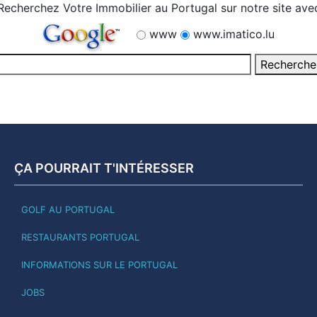
Recherchez Votre Immobilier au Portugal sur notre site ave
www
www.imatico.lu
ÇA POURRAIT T'INTÉRESSER
GOLF AU PORTUGAL
RESTAURANTS PORTUGAL
INFORMATIONS SUR LE PORTUGAL
JOBS