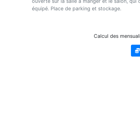
ouverte sur la salle à manger et le salon, qui
équipé. Place de parking et stockage.
Calcul des mensuali