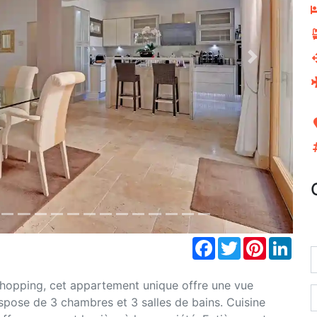
Next
Facebook
Twitter
Pinterest
Link
Shopping, cet appartement unique offre une vue
dispose de 3 chambres et 3 salles de bains. Cuisine