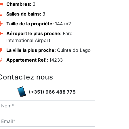
Chambres:
3
Salles de bains:
3
Taille de la propriété:
144 m2
Aéroport le plus proche:
Faro
International Airport
La ville la plus proche:
Quinta do Lago
Appartement Ref.:
14233
Contactez nous
(+351) 966 488 775
edIn