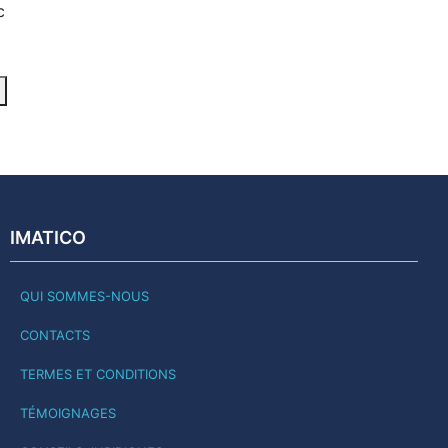
c
IMATICO
QUI SOMMES-NOUS
CONTACTS
TERMES ET CONDITIONS
TÉMOIGNAGES