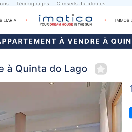
nous
Témoignages
Conseils Juridiques
BILIARIA
IMMOBI
PPARTEMENT À VENDRE À QUIN
e à Quinta do Lago