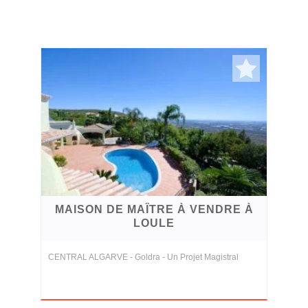
MAISON DE MAÎTRE À VENDRE À
LOULE
CENTRAL ALGARVE - Goldra - Un Projet Magistral