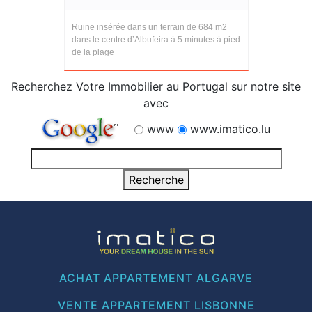
Ruine insérée dans un terrain de 684 m2
dans le centre d’Albufeira à 5 minutes à pied
de la plage
Recherchez Votre Immobilier au Portugal sur notre site
avec
www
www.imatico.lu
ACHAT APPARTEMENT ALGARVE
VENTE APPARTEMENT LISBONNE