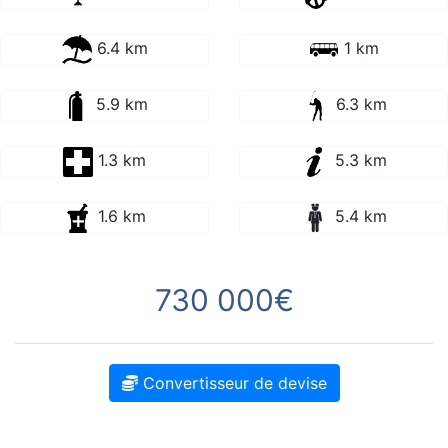
6.4 km
1 km
5.9 km
6.3 km
1.3 km
5.3 km
1.6 km
5.4 km
730 000€
Convertisseur de devise