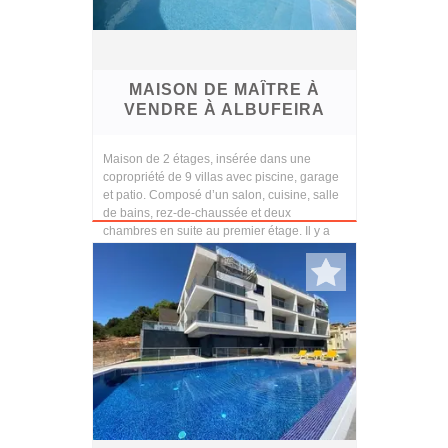
MAISON DE MAÎTRE À
VENDRE À ALBUFEIRA
Maison de 2 étages, insérée dans une
copropriété de 9 villas avec piscine, garage
et patio. Composé d’un salon, cuisine, salle
de bains, rez-de-chaussée et deux
chambres en suite au premier étage. Il y a
une terrass...