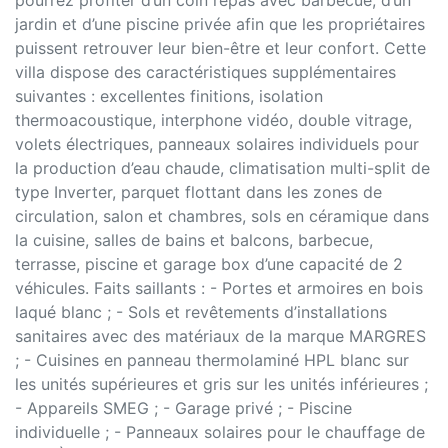
pourrez profiter d’un coin repas avec barbecue, d’un
jardin et d’une piscine privée afin que les propriétaires
puissent retrouver leur bien-être et leur confort. Cette
villa dispose des caractéristiques supplémentaires
suivantes : excellentes finitions, isolation
thermoacoustique, interphone vidéo, double vitrage,
volets électriques, panneaux solaires individuels pour
la production d’eau chaude, climatisation multi-split de
type Inverter, parquet flottant dans les zones de
circulation, salon et chambres, sols en céramique dans
la cuisine, salles de bains et balcons, barbecue,
terrasse, piscine et garage box d’une capacité de 2
véhicules. Faits saillants : - Portes et armoires en bois
laqué blanc ; - Sols et revêtements d’installations
sanitaires avec des matériaux de la marque MARGRES
; - Cuisines en panneau thermolaminé HPL blanc sur
les unités supérieures et gris sur les unités inférieures ;
- Appareils SMEG ; - Garage privé ; - Piscine
individuelle ; - Panneaux solaires pour le chauffage de