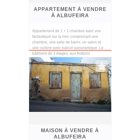
APPARTEMENT À VENDRE
À ALBUFEIRA
Appartement de 1 + 1 chambre avec vue
fantastique sur la mer, comprenant une
chambre, une salle de bains, un salon et
une cuisine avec balcon panoramique. Le
bâtiment de 3 étages, aux finitions
modernes, dispose d’u...
MAISON À VENDRE À
ALBUFEIRA