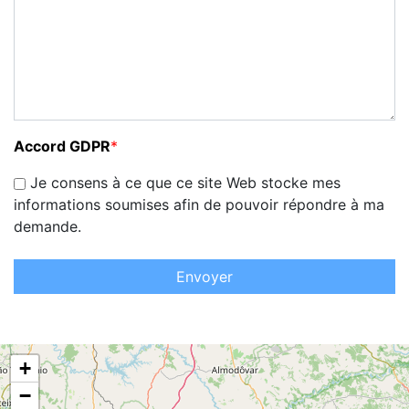
Accord GDPR
*
Je consens à ce que ce site Web stocke mes
informations soumises afin de pouvoir répondre à ma
demande.
Envoyer
+
−