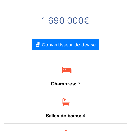
1 690 000€
Convertisseur de devise
Chambres:
3
Salles de bains:
4