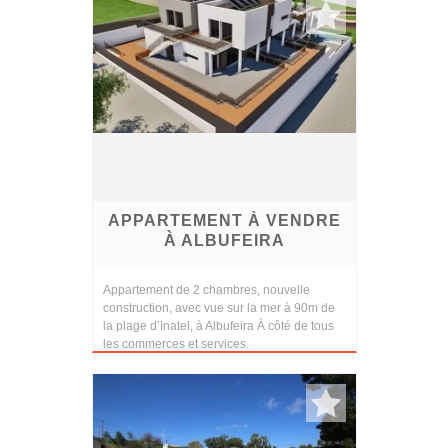
APPARTEMENT À VENDRE
À ALBUFEIRA
Appartement de 2 chambres, nouvelle
construction, avec vue sur la mer à 90m de
la plage d’Inatel, à Albufeira À côté de tous
les commerces et services.