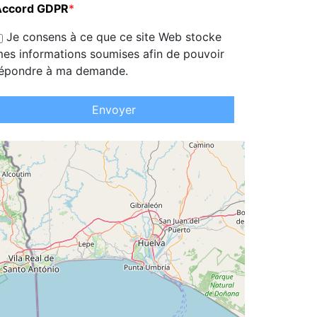
Accord GDPR
*
Je consens à ce que ce site Web stocke
es informations soumises afin de pouvoir
épondre à ma demande.
Envoyer