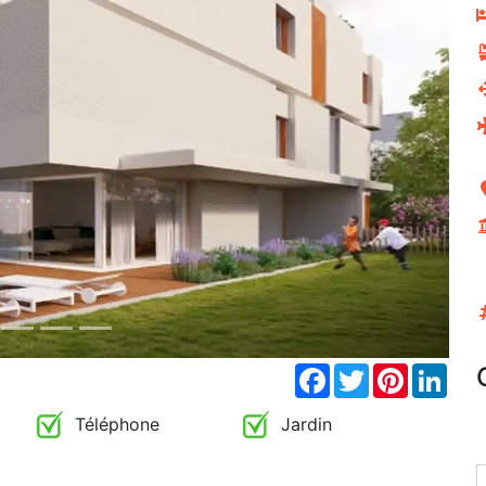
Next
Facebook
Twitter
Pinterest
Link
Téléphone
Jardin