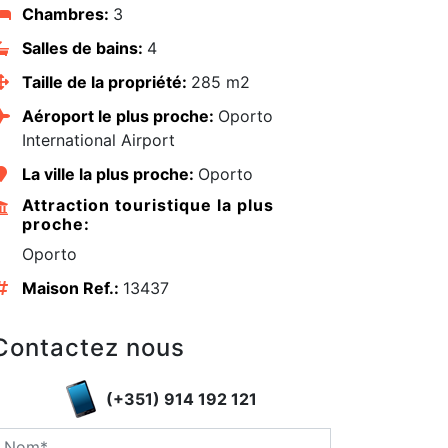
Chambres:
3
Salles de bains:
4
Taille de la propriété:
285 m2
Aéroport le plus proche:
Oporto
International Airport
La ville la plus proche:
Oporto
Attraction touristique la plus
proche:
Oporto
Maison Ref.:
13437
edIn
Contactez nous
(+351) 914 192 121