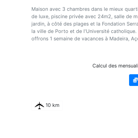
Maison avec 3 chambres dans le mieux quarti
de luxe, piscine privée avec 24m2, salle de 
jardin, à côté des plages et la Fondation Ser
la ville de Porto et de l'Université catholiqu
offrons 1 semaine de vacances à Madeira, Aço
Calcul des mensuali
10 km