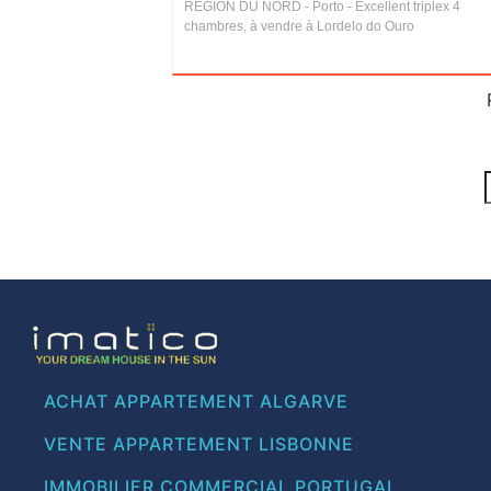
RÉGION DU NORD - Porto - Excellent triplex 4
chambres, à vendre à Lordelo do Ouro
ACHAT APPARTEMENT ALGARVE
VENTE APPARTEMENT LISBONNE
IMMOBILIER COMMERCIAL PORTUGAL