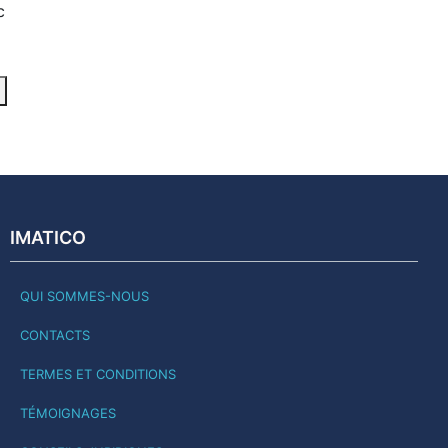
c
IMATICO
QUI SOMMES-NOUS
CONTACTS
TERMES ET CONDITIONS
TÉMOIGNAGES