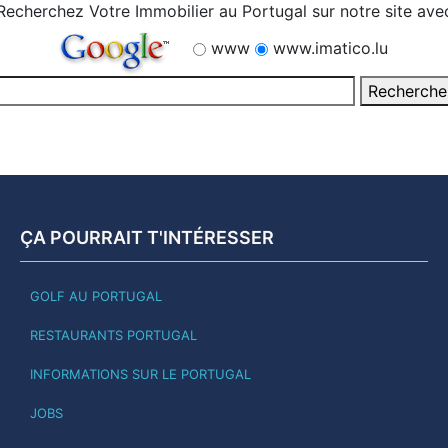
Recherchez Votre Immobilier au Portugal sur notre site ave
www
www.imatico.lu
ÇA POURRAIT T'INTÉRESSER
GOLF AU PORTUGAL
RESTAURANTS PORTUGAL
INFORMATIONS SUR LE PORTUGAL
JOBS