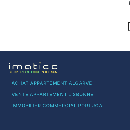
ACHAT APPARTEMENT ALGARVE
VENTE APPARTEMENT LISBONNE
IMMOBILIER COMMERCIAL PORTUGAL