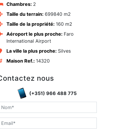
Chambres:
2
Taille du terrain:
699840 m2
Taille de la propriété:
160 m2
Aéroport le plus proche:
Faro
International Airport
La ville la plus proche:
Silves
Maison Ref.:
14320
Contactez nous
(+351) 966 488 775
edIn