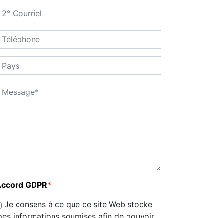
Accord GDPR
*
Je consens à ce que ce site Web stocke
es informations soumises afin de pouvoir