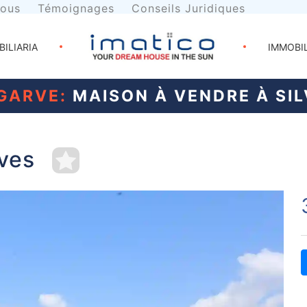
nous
Témoignages
Conseils Juridiques
BILIARIA
IMMOBI
GARVE:
MAISON À VENDRE À SIL
lves