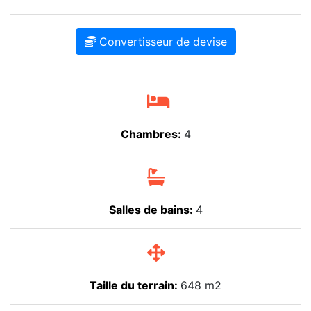
Convertisseur de devise
Chambres:
4
Salles de bains:
4
Taille du terrain:
648 m2