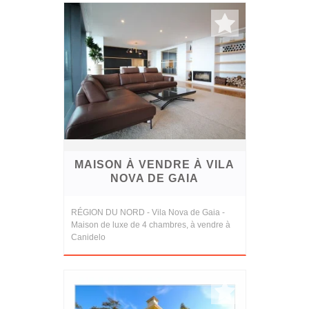
MAISON À VENDRE À VILA
NOVA DE GAIA
RÉGION DU NORD - Vila Nova de Gaia -
Maison de luxe de 4 chambres, à vendre à
Canidelo