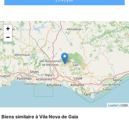
+
−
Leaflet
| OSM
Biens similaire à Vila Nova de Gaia