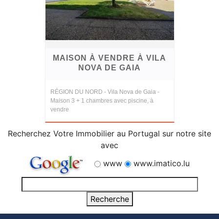
MAISON À VENDRE À VILA
NOVA DE GAIA
RÉGION DU NORD - Vila Nova de Gaia -
Maison 3 + 1 chambres avec piscine, à
vendre
Recherchez Votre Immobilier au Portugal sur notre site
avec
www
www.imatico.lu