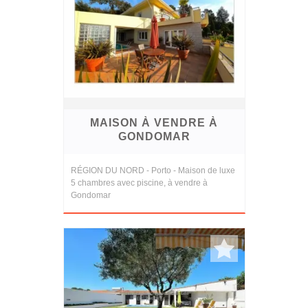
MAISON À VENDRE À
GONDOMAR
RÉGION DU NORD - Porto - Maison de luxe
5 chambres avec piscine, à vendre à
Gondomar