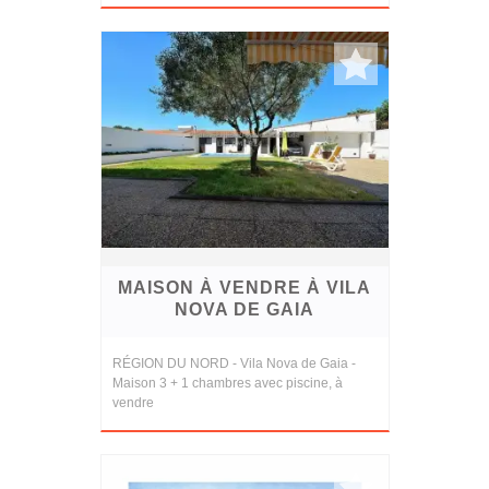
MAISON À VENDRE À VILA
NOVA DE GAIA
RÉGION DU NORD - Vila Nova de Gaia -
Maison 3 + 1 chambres avec piscine, à
vendre