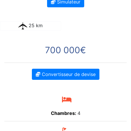
Simulateur
25 km
700 000€
Convertisseur de devise
Chambres:
4