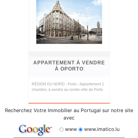
APPARTEMENT À VENDRE
À OPORTO
RÉGION DU NORD - Porto - Appartement 1
chambre, à vendre au centre-ville de Porto
Recherchez Votre Immobilier au Portugal sur notre site
avec
www
www.imatico.lu