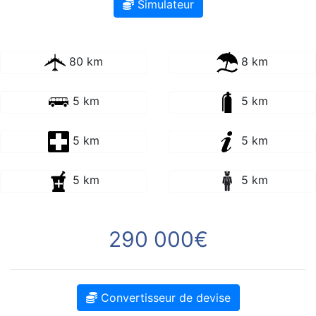
Simulateur
80 km
8 km
5 km
5 km
5 km
5 km
5 km
5 km
290 000€
Convertisseur de devise