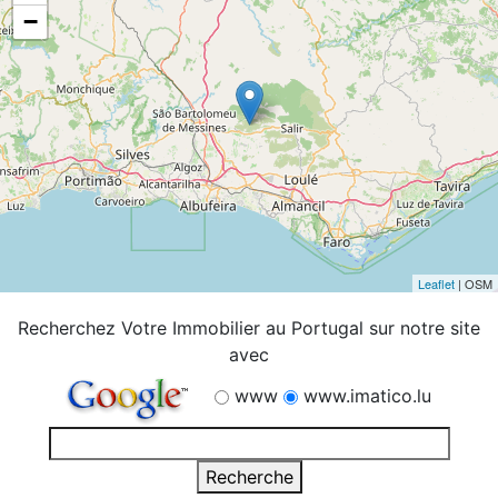
−
Leaflet
| OSM
Recherchez Votre Immobilier au Portugal sur notre site
avec
www
www.imatico.lu