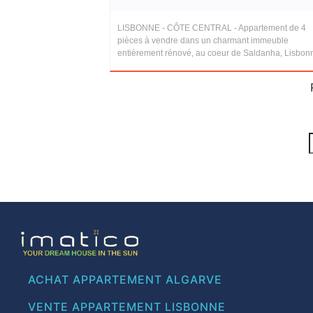
LISBONNE - CÔTE CENTRAL - Appartement de 4
pièces à vendre dans un charmant immeuble
entièrement rénové, au coeur de Saldanha, Lisbon
ACHAT APPARTEMENT ALGARVE
VENTE APPARTEMENT LISBONNE