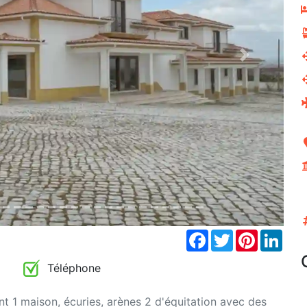
Next
Facebook
Twitter
Pinterest
Link
Téléphone
1 maison, écuries, arènes 2 d'équitation avec des