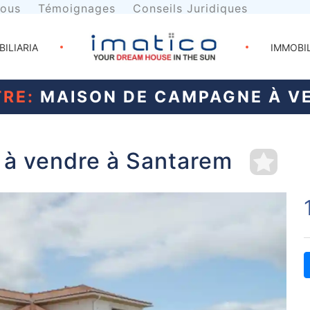
nous
Témoignages
Conseils Juridiques
BILIARIA
IMMOBI
TRE:
MAISON DE CAMPAGNE À V
à vendre à Santarem