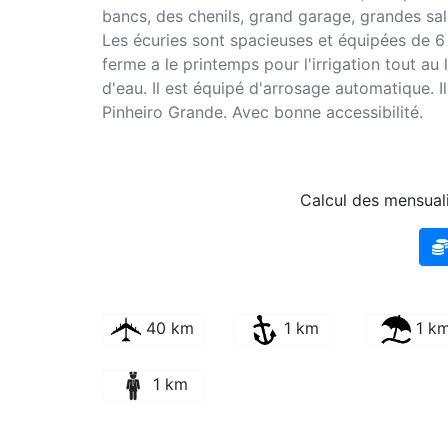
bancs, des chenils, grand garage, grandes sal
Les écuries sont spacieuses et équipées de 6 b
ferme a le printemps pour l'irrigation tout au 
d'eau. Il est équipé d'arrosage automatique. I
Pinheiro Grande. Avec bonne accessibilité.
Calcul des mensuali
40 km
1 km
1 k
1 km