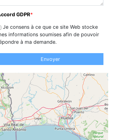
Accord GDPR
*
Je consens à ce que ce site Web stocke
es informations soumises afin de pouvoir
épondre à ma demande.
Envoyer