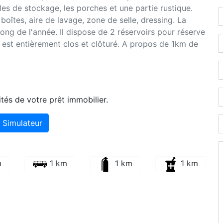
les de stockage, les porches et une partie rustique.
oîtes, aire de lavage, zone de selle, dressing. La
long de l'année. Il dispose de 2 réservoirs pour réserve
l est entièrement clos et clôturé. A propos de 1km de
tés de votre prêt immobilier.
Simulateur
m
1 km
1 km
1 km