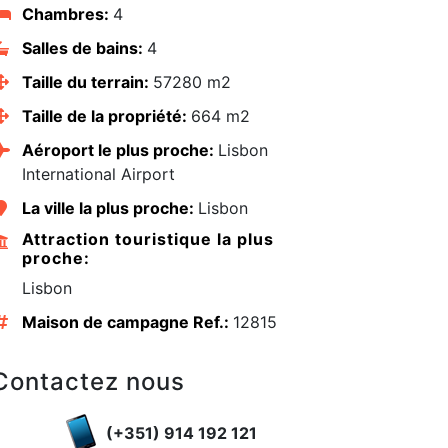
Chambres:
4
Salles de bains:
4
Taille du terrain:
57280 m2
Taille de la propriété:
664 m2
Aéroport le plus proche:
Lisbon
International Airport
La ville la plus proche:
Lisbon
Attraction touristique la plus
proche:
Lisbon
Maison de campagne Ref.:
12815
edIn
Contactez nous
(+351) 914 192 121