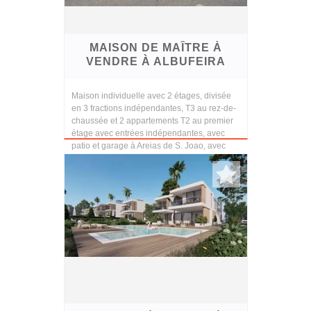
MAISON DE MAÎTRE À
VENDRE À ALBUFEIRA
Maison individuelle avec 2 étages, divisée
en 3 fractions indépendantes, T3 au rez-de-
chaussée et 2 appartements T2 au premier
étage avec entrées indépendantes, avec
patio et garage à Areias de S. Joao, avec
accès à...