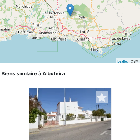
Leaflet
| OSM
Biens similaire à Albufeira