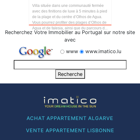
Villa située dans une communauté fermée
avec des finitions de luxe à 5 minutes à pied
de la plage et du centre d’Olhos de Agua.
Vous pourrez profiter des plages d’Olhos de
Agua et de falesia, ainsi que du parcours d...
Recherchez Votre Immobilier au Portugal sur notre site
avec
www
www.imatico.lu
ACHAT APPARTEMENT ALGARVE
VENTE APPARTEMENT LISBONNE