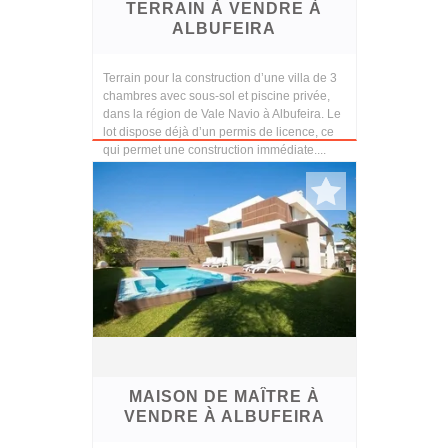
TERRAIN À VENDRE À
ALBUFEIRA
Terrain pour la construction d’une villa de 3
chambres avec sous-sol et piscine privée,
dans la région de Vale Navio à Albufeira. Le
lot dispose déjà d’un permis de licence, ce
qui permet une construction immédiate....
MAISON DE MAÎTRE À
VENDRE À ALBUFEIRA