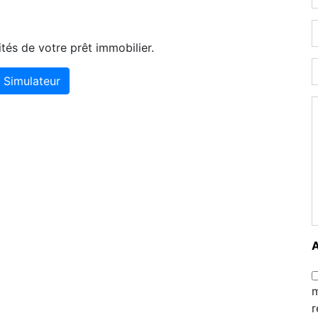
tés de votre prêt immobilier.
Simulateur
m
r