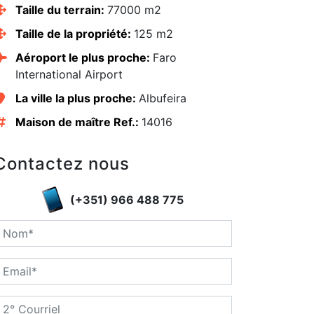
Taille du terrain:
77000 m2
Taille de la propriété:
125 m2
Aéroport le plus proche:
Faro
International Airport
La ville la plus proche:
Albufeira
Maison de maître Ref.:
14016
Contactez nous
(+351) 966 488 775
edIn