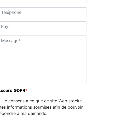
Accord GDPR
*
Je consens à ce que ce site Web stocke
es informations soumises afin de pouvoir
épondre à ma demande.