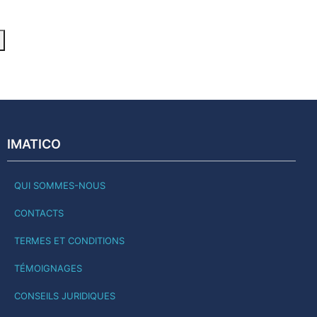
IMATICO
QUI SOMMES-NOUS
CONTACTS
TERMES ET CONDITIONS
TÉMOIGNAGES
CONSEILS JURIDIQUES