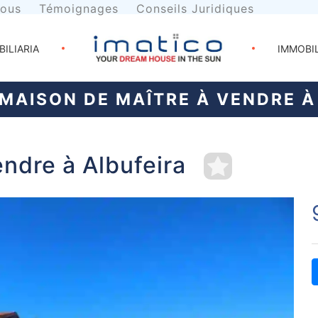
nous
Témoignages
Conseils Juridiques
BILIARIA
IMMOBI
MAISON DE MAÎTRE À VENDRE À
ndre à Albufeira