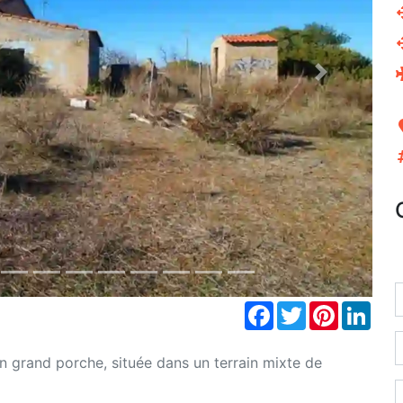
Next
Facebook
Twitter
Pinterest
Link
n grand porche, située dans un terrain mixte de