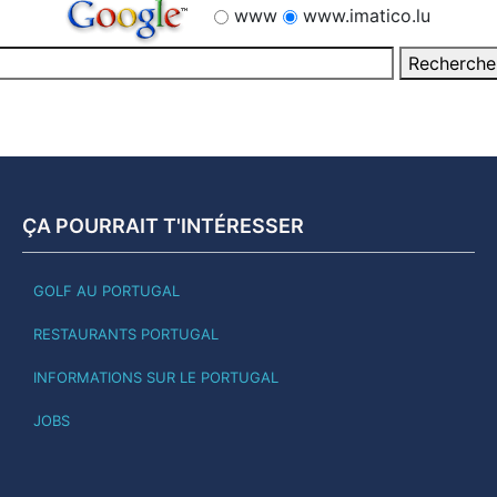
www
www.imatico.lu
ÇA POURRAIT T'INTÉRESSER
GOLF AU PORTUGAL
RESTAURANTS PORTUGAL
INFORMATIONS SUR LE PORTUGAL
JOBS