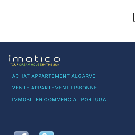
ACHAT APPARTEMENT ALGARVE
VENTE APPARTEMENT LISBONNE
IMMOBILIER COMMERCIAL PORTUGAL