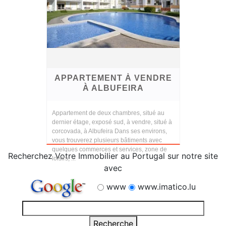
APPARTEMENT À VENDRE
À ALBUFEIRA
Appartement de deux chambres, situé au
dernier étage, exposé sud, à vendre, situé à
corcovada, à Albufeira Dans ses environs,
vous trouverez plusieurs bâtiments avec
quelques commerces et services, zone de
Recherchez Votre Immobilier au Portugal sur notre site
loisirs, ...
avec
www
www.imatico.lu