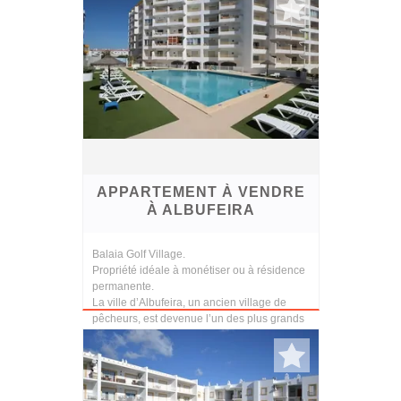
APPARTEMENT À VENDRE
À ALBUFEIRA
Balaia Golf Village.
Propriété idéale à monétiser ou à résidence
permanente.
La ville d’Albufeira, un ancien village de
pêcheurs, est devenue l’un des plus grands
centres touristiques du pays en raison de...