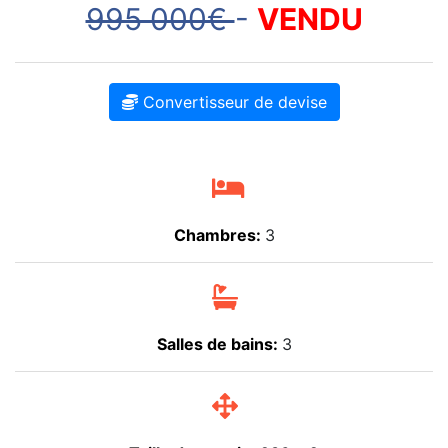
995 000€
-
VENDU
Convertisseur de devise
Chambres:
3
Salles de bains:
3