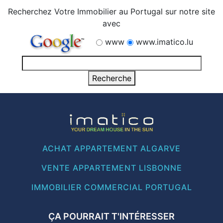
Recherchez Votre Immobilier au Portugal sur notre site
avec
www
www.imatico.lu
ACHAT APPARTEMENT ALGARVE
VENTE APPARTEMENT LISBONNE
IMMOBILIER COMMERCIAL PORTUGAL
ÇA POURRAIT T'INTÉRESSER