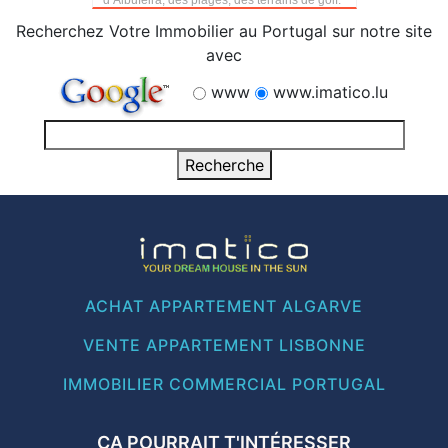
d’Albufeira, des plages, des terrains de golf.
Recherchez Votre Immobilier au Portugal sur notre site
avec
www
www.imatico.lu
ACHAT APPARTEMENT ALGARVE
VENTE APPARTEMENT LISBONNE
IMMOBILIER COMMERCIAL PORTUGAL
ÇA POURRAIT T'INTÉRESSER