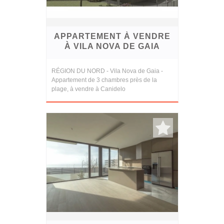
APPARTEMENT À VENDRE
À VILA NOVA DE GAIA
RÉGION DU NORD - Vila Nova de Gaia -
Appartement de 3 chambres près de la
plage, à vendre à Canidelo