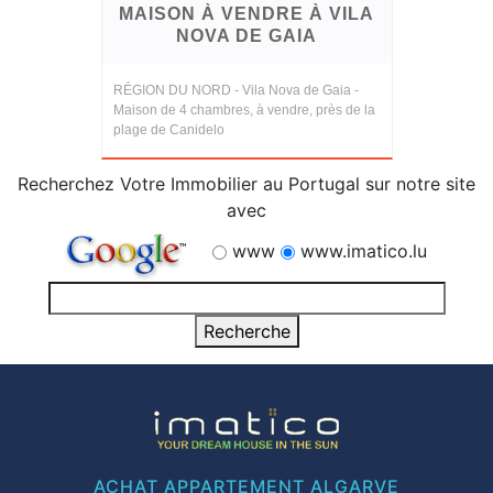
MAISON À VENDRE À VILA
NOVA DE GAIA
RÉGION DU NORD - Vila Nova de Gaia -
Maison de 4 chambres, à vendre, près de la
plage de Canidelo
Recherchez Votre Immobilier au Portugal sur notre site
avec
www
www.imatico.lu
ACHAT APPARTEMENT ALGARVE