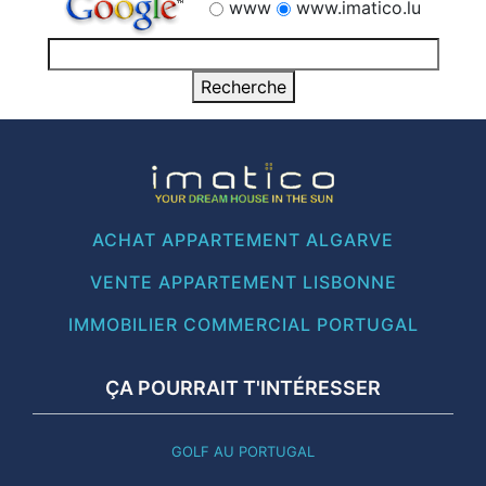
www
www.imatico.lu
ACHAT APPARTEMENT ALGARVE
VENTE APPARTEMENT LISBONNE
IMMOBILIER COMMERCIAL PORTUGAL
ÇA POURRAIT T'INTÉRESSER
GOLF AU PORTUGAL