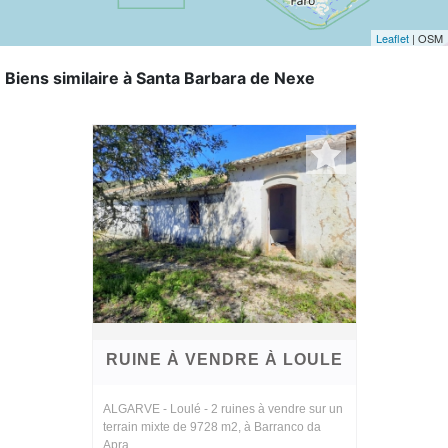
Leaflet
| OSM
Biens similaire à Santa Barbara de Nexe
RUINE À VENDRE À LOULE
ALGARVE - Loulé - 2 ruines à vendre sur un
terrain mixte de 9728 m2, à Barranco da
Apra