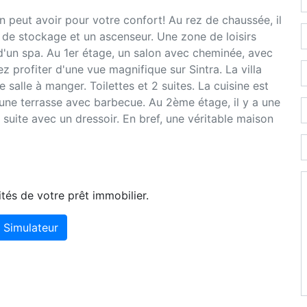
n peut avoir pour votre confort! Au rez de chaussée, il
 de stockage et un ascenseur. Une zone de loisirs
 d'un spa. Au 1er étage, un salon avec cheminée, avec
ez profiter d'une vue magnifique sur Sintra. La villa
salle à manger. Toilettes et 2 suites. La cuisine est
une terrasse avec barbecue. Au 2ème étage, il y a une
 suite avec un dressoir. En bref, une véritable maison
tés de votre prêt immobilier.
Simulateur