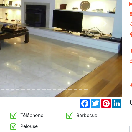
Next
Facebook
Twitter
Pinterest
Link
Téléphone
Barbecue
Pelouse