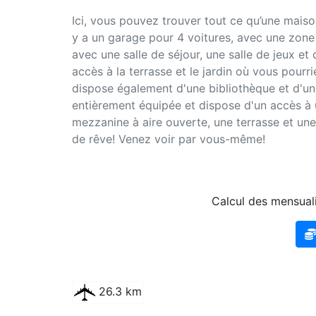
Ici, vous pouvez trouver tout ce qu’une maiso
y a un garage pour 4 voitures, avec une zone
avec une salle de séjour, une salle de jeux et
accès à la terrasse et le jardin où vous pourri
dispose également d'une bibliothèque et d'une 
entièrement équipée et dispose d'un accès à 
mezzanine à aire ouverte, une terrasse et une
de rêve! Venez voir par vous-même!
Calcul des mensuali
26.3 km