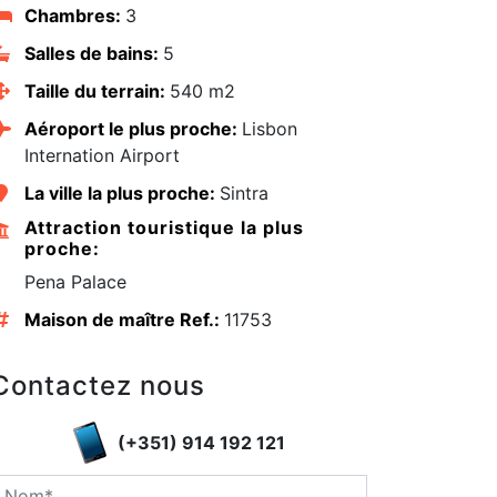
Chambres:
3
Salles de bains:
5
Taille du terrain:
540 m2
Aéroport le plus proche:
Lisbon
Internation Airport
La ville la plus proche:
Sintra
Attraction touristique la plus
proche:
Pena Palace
Maison de maître Ref.:
11753
edIn
Contactez nous
(+351) 914 192 121