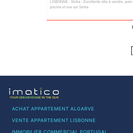
LISBONNE - Sintra - Excellente villa à vendre, avec
piscine et vue sur Sintra
ACHAT APPARTEMENT ALGARVE
VENTE APPARTEMENT LISBONNE
IMMOBILIER COMMERCIAL PORTUGAL