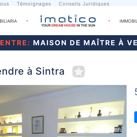
nous
Témoignages
Conseils Juridiques
BILIARIA
IMMOBI
CENTRE:
MAISON DE MAÎTRE À V
ndre à Sintra