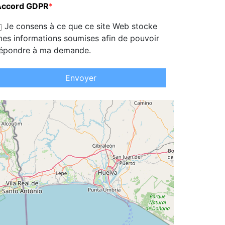
Accord GDPR
*
Je consens à ce que ce site Web stocke
es informations soumises afin de pouvoir
épondre à ma demande.
Envoyer