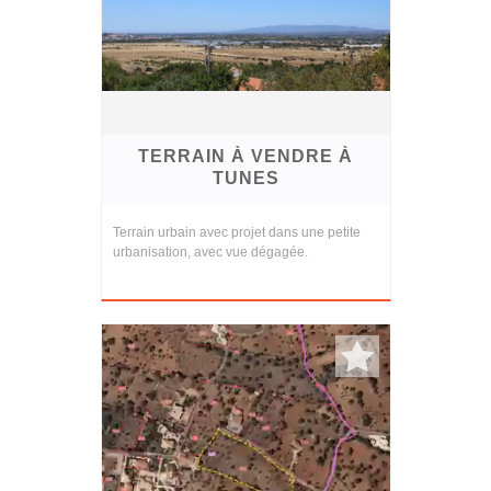
TERRAIN À VENDRE À
TUNES
Terrain urbain avec projet dans une petite
urbanisation, avec vue dégagée.