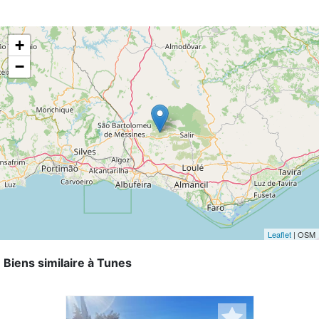
+
−
Leaflet
| OSM
Biens similaire à Tunes