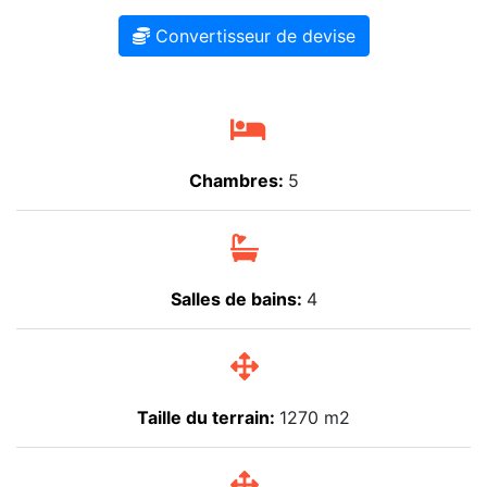
Convertisseur de devise
Chambres:
5
Salles de bains:
4
Taille du terrain:
1270 m2