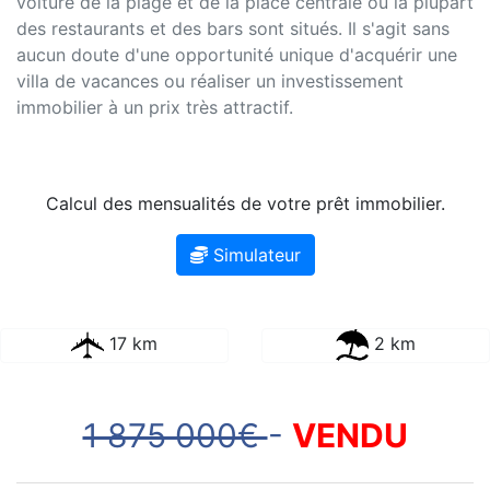
voiture de la plage et de la place centrale où la plupart
des restaurants et des bars sont situés. Il s'agit sans
aucun doute d'une opportunité unique d'acquérir une
villa de vacances ou réaliser un investissement
immobilier à un prix très attractif.
Calcul des mensualités de votre prêt immobilier.
Simulateur
17 km
2 km
1 875 000€
-
VENDU