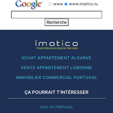
www
www.imatico.lu
ACHAT APPARTEMENT ALGARVE
VENTE APPARTEMENT LISBONNE
IMMOBILIER COMMERCIAL PORTUGAL
ÇA POURRAIT T'INTÉRESSER
GOLF AU PORTUGAL