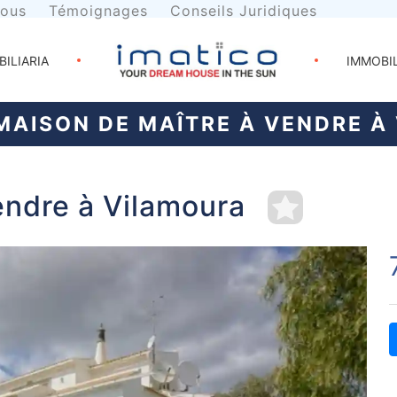
nous
Témoignages
Conseils Juridiques
BILIARIA
IMMOBI
AISON DE MAÎTRE À VENDRE À
endre à Vilamoura