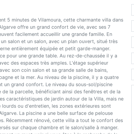
ent 5 minutes de Vilamoura, cette charmante villa dans
 Algarve offre un grand confort de vie, avec ses 7
uvent facilement accueillir une grande famille. En
un salon et un salon, avec un plan ouvert, situé très
rne entièrement équipée et petit garde-manger.
ce pour une grande table. Au rez-de-chaussée il y a
avec des espaces très amples. L'étage supérieur
vec son coin salon et sa grande salle de bains,
gne et la mer. Au niveau de la piscine, il y a quatre
nt un grand confort. Le niveau du sous-sol/piscine
 de la parcelle, bénéficiant ainsi des fenêtres et de la
es caractéristiques de jardin autour de la Villa, mais ne
lourds ou d'entretien, les zones extérieures sont
'Algarve. La piscine a une belle surface de pelouse
es. Récemment rénové, cette villa a tout le confort des
rsés sur chaque chambre et le salon/salle à manger.