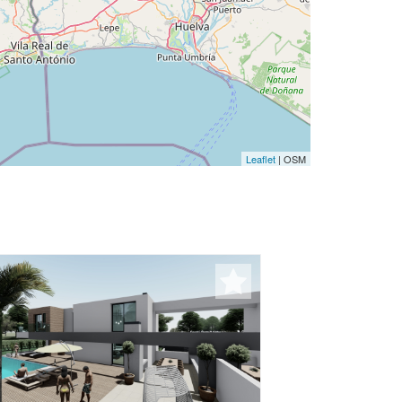
Leaflet
| OSM