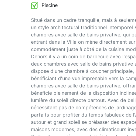
Piscine
Situé dans un cadre tranquille, mais à seulem
un style architectural traditionnel intemporel
chambres avec salle de bains privative, qui pe
entrant dans la Villa on mène directement sur 
commodément juste à côté de la cuisine mode
Dehors il y a un coin de barbecue avec l'espa
deux chambres avec salle de bains privative 
dispose d'une chambre à coucher principale, a
bénéficiant d'une vue imprenable vers la campa
chambres avec salle de bains privative, offra
bénéficie pleinement de la disposition inclinée
lumière du soleil directe partout. Avec de bell
nécessitant pas de compétences de jardinage 
parfaits pour profiter du temps fabuleux de l
autour et grand soleil se prélasser des espac
maisons modernes, avec des climatiseurs inve