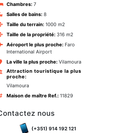
Chambres:
7
Salles de bains:
8
Taille du terrain:
1000 m2
Taille de la propriété:
316 m2
Aéroport le plus proche:
Faro
International Airport
La ville la plus proche:
Vilamoura
Attraction touristique la plus
proche:
Vilamoura
Maison de maître Ref.:
11829
edIn
Contactez nous
(+351) 914 192 121