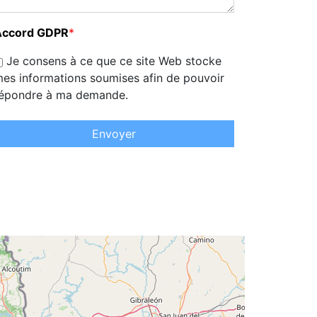
Accord GDPR
*
Je consens à ce que ce site Web stocke
es informations soumises afin de pouvoir
épondre à ma demande.
Envoyer