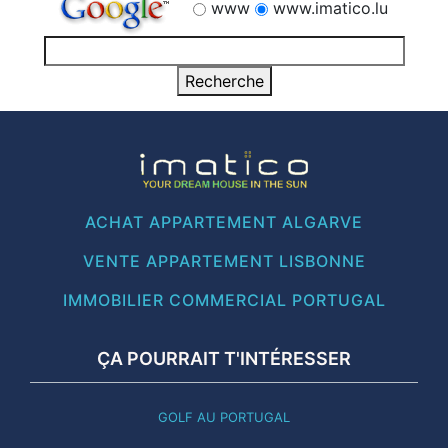
www
www.imatico.lu
ACHAT APPARTEMENT ALGARVE
VENTE APPARTEMENT LISBONNE
IMMOBILIER COMMERCIAL PORTUGAL
ÇA POURRAIT T'INTÉRESSER
GOLF AU PORTUGAL