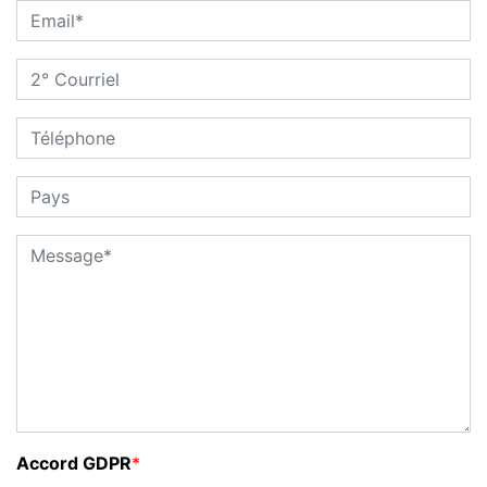
Accord GDPR
*