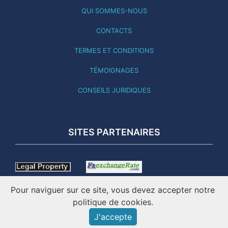
QUI SOMMES-NOUS
CONTACTS
TERMES ET CONDITIONS
TÉMOIGNAGES
CONSEILS JURIDIQUES
SITES PARTENAIRES
Pour naviguer sur ce site, vous devez accepter notre
politique de cookies.
J'accepte
CE SITE A ÉTÉ MIS À JOUR LE 05.08.26 - EN LIGNE DEPUIS
2001 - IMATICO – IMMOBILIER PORTUGAL ©