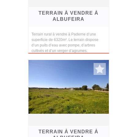
TERRAIN À VENDRE À
ALBUFEIRA
Terrain rural à vendre à Paderne d’une
superficie de 6320m². Le terrain dispose
d’un puits d’eau avec pompe, d’arbres
cultivés et d’un verger d’agrumes.
TERRAIN À VENDRE À