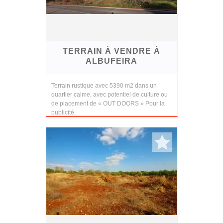
TERRAIN À VENDRE À
ALBUFEIRA
Terrain rustique avec 5390 m2 dans un
quartier calme, avec potentiel de culture ou
de placement de « OUT DOORS » Pour la
publicité.