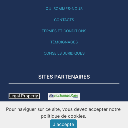
QUI SOMMES-NOUS
CONTACTS
TERMES ET CONDITIONS
TÉMOIGNAGES
CONSEILS JURIDIQUES
SITES PARTENAIRES
Pour naviguer sur ce site, vous devez accepter notre
politique de cookies.
J'accepte
CE SITE A ÉTÉ MIS À JOUR LE 02.08.26 - EN LIGNE DEPUIS