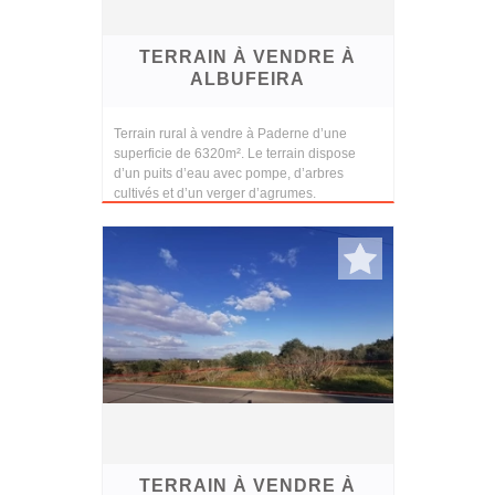
TERRAIN À VENDRE À
ALBUFEIRA
Terrain rural à vendre à Paderne d’une
superficie de 6320m². Le terrain dispose
d’un puits d’eau avec pompe, d’arbres
cultivés et d’un verger d’agrumes.
TERRAIN À VENDRE À