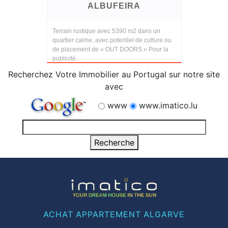
ALBUFEIRA
Terrain rustique avec 5390 m2 dans un
quartier calme, avec potentiel de culture ou
de placement de « OUT DOORS » Pour la
publicité.
Recherchez Votre Immobilier au Portugal sur notre site
avec
www
www.imatico.lu
ACHAT APPARTEMENT ALGARVE