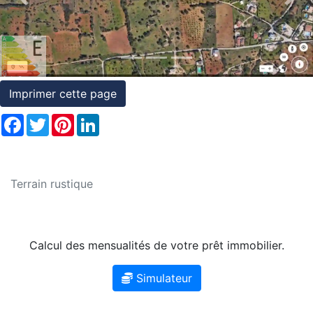
Previous
Nex
et
conditions
Témoignages
Imprimer cette page
Conseils
Facebook
Twitter
Pinterest
LinkedIn
Juridiques
Terrain rustique
Calcul des mensualités de votre prêt immobilier.
Simulateur