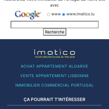
avec
www
www.imatico.lu
ACHAT APPARTEMENT ALGARVE
VENTE APPARTEMENT LISBONNE
IMMOBILIER COMMERCIAL PORTUGAL
ÇA POURRAIT T'INTÉRESSER