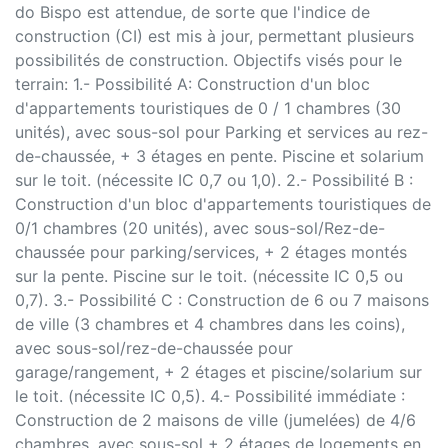
do Bispo est attendue, de sorte que l'indice de
construction (CI) est mis à jour, permettant plusieurs
possibilités de construction. Objectifs visés pour le
terrain: 1.- Possibilité A: Construction d'un bloc
d'appartements touristiques de 0 / 1 chambres (30
unités), avec sous-sol pour Parking et services au rez-
de-chaussée, + 3 étages en pente. Piscine et solarium
sur le toit. (nécessite IC 0,7 ou 1,0). 2.- Possibilité B :
Construction d'un bloc d'appartements touristiques de
0/1 chambres (20 unités), avec sous-sol/Rez-de-
chaussée pour parking/services, + 2 étages montés
sur la pente. Piscine sur le toit. (nécessite IC 0,5 ou
0,7). 3.- Possibilité C : Construction de 6 ou 7 maisons
de ville (3 chambres et 4 chambres dans les coins),
avec sous-sol/rez-de-chaussée pour
garage/rangement, + 2 étages et piscine/solarium sur
le toit. (nécessite IC 0,5). 4.- Possibilité immédiate :
Construction de 2 maisons de ville (jumelées) de 4/6
chambres, avec sous-sol + 2 étages de logements en