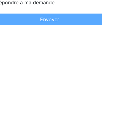
épondre à ma demande.
Envoyer