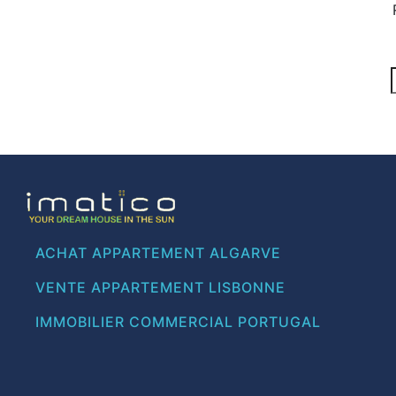
ACHAT APPARTEMENT ALGARVE
VENTE APPARTEMENT LISBONNE
IMMOBILIER COMMERCIAL PORTUGAL