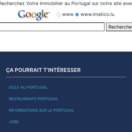
Recherchez Votre Immobilier au Portugal sur notre site ave
www
www.imatico.lu
ÇA POURRAIT T'INTÉRESSER
GOLF AU PORTUGAL
RESTAURANTS PORTUGAL
INFORMATIONS SUR LE PORTUGAL
JOBS