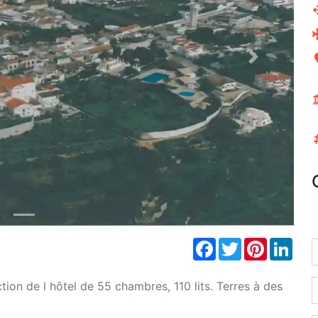
Next
Facebook
Twitter
Pinterest
Link
ion de l hôtel de 55 chambres, 110 lits. Terres à des