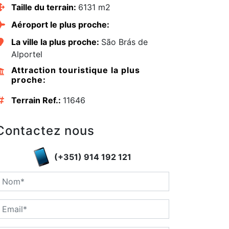
Taille du terrain:
6131 m2
Aéroport le plus proche:
La ville la plus proche:
São Brás de
Alportel
Attraction touristique la plus
proche:
Terrain Ref.:
11646
Contactez nous
(+351) 914 192 121
edIn