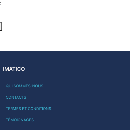
c
IMATICO
QUI SOMMES-NOUS
CONTACTS
TERMES ET CONDITIONS
TÉMOIGNAGES