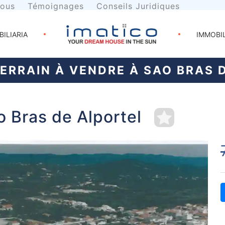
nous
Témoignages
Conseils Juridiques
BILIARIA
IMMOBI
ERRAIN À VENDRE À SAO BRAS 
o Bras de Alportel