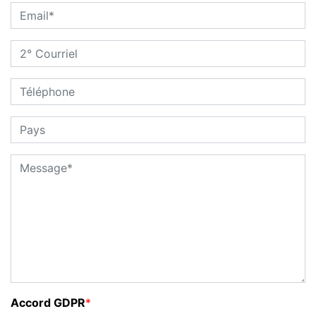
Accord GDPR
*