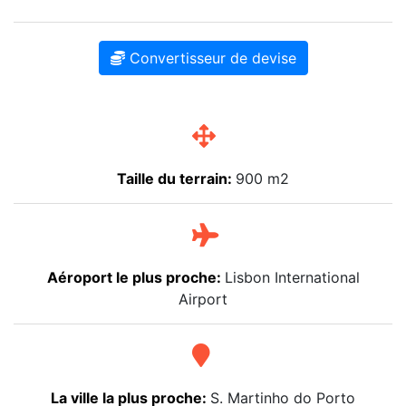
Convertisseur de devise
Taille du terrain:
900 m2
Aéroport le plus proche:
Lisbon International
Airport
La ville la plus proche:
S. Martinho do Porto