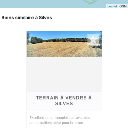
Leaflet
| OSM
Biens similaire à Silves
TERRAIN À VENDRE À
SILVES
Excellent terrain complet plat, avec des
arbres fruitiers, idéal pour la culture