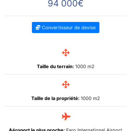
94 000€
Convertisseur de devise
Taille du terrain:
1000 m2
Taille de la propriété:
1000 m2
Aéroport le plus proche:
Faro International Airport