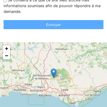
Je consens à ce que ce site Web stocke mes
informations soumises afin de pouvoir répondre à ma
demande.
Envoyer
+
−