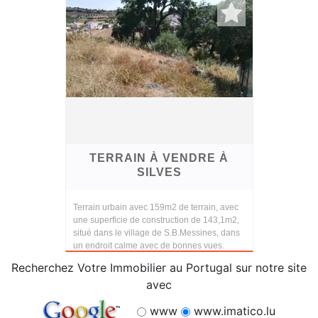
TERRAIN À VENDRE À
SILVES
Terrain urbain avec 159m2 de terrain, avec
une superficie de construction de 143,1m2,
situé dans le village de S.B.Messines, dans
un endroit calme avec de bonnes vues.
Recherchez Votre Immobilier au Portugal sur notre site
avec
www
www.imatico.lu