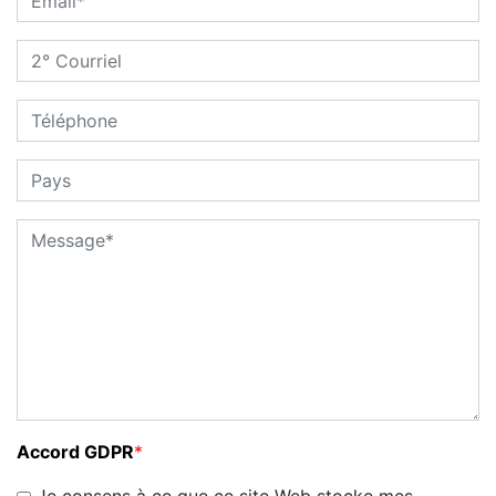
Accord GDPR
*