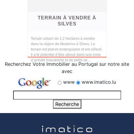
TERRAIN À VENDRE À
SILVES
Terrain urbain de 1,2 hectares à vendre
dans la région de Medeiros à Silves. Le
terrain est plat et rectangulaire et est clôturé.
Il a le potentiel d’être alloué dans une zone
d’activité industrielle et de petits se...
Recherchez Votre Immobilier au Portugal sur notre site
avec
www
www.imatico.lu