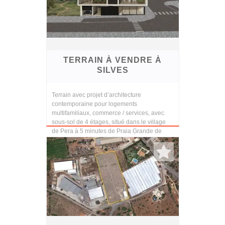
TERRAIN À VENDRE À
SILVES
Terrain avec projet d’architecture
contemporaine pour logements
multifamiliaux, commerce / services, avec
sous-sol de 4 étages, situé dans le village
de Pera à 5 minutes de Praia Grande de
Pera.