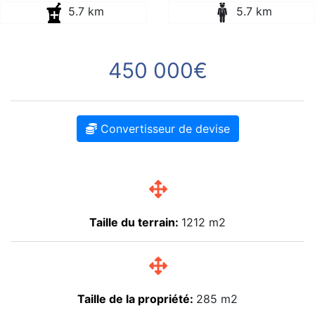
5.7 km
5.7 km
450 000€
Convertisseur de devise
Taille du terrain:
1212 m2
Taille de la propriété:
285 m2