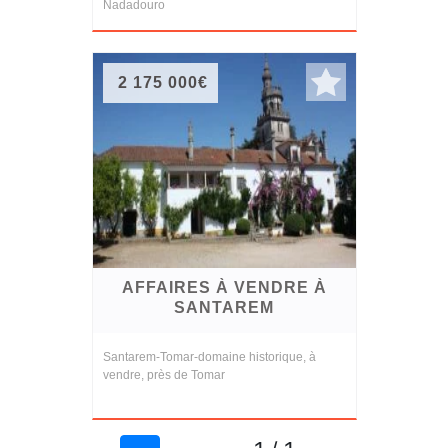
Nadadouro
2 175 000€
AFFAIRES À VENDRE À
SANTAREM
Santarem-Tomar-domaine historique, à
vendre, près de Tomar