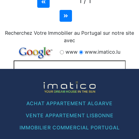
1 / 1
Recherchez Votre Immobilier au Portugal sur notre site
avec
www
www.imatico.lu
ACHAT APPARTEMENT ALGARVE
VENTE APPARTEMENT LISBONNE
IMMOBILIER COMMERCIAL PORTUGAL