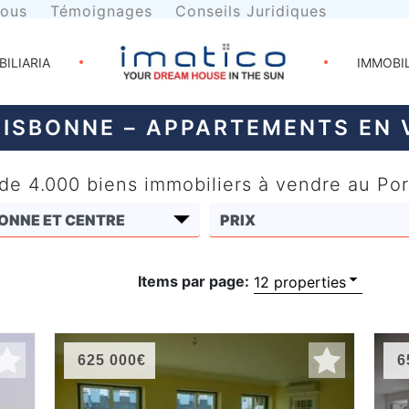
nous
Témoignages
Conseils Juridiques
BILIARIA
IMMOBI
LISBONNE – APPARTEMENTS EN 
 de 4.000 biens immobiliers à vendre au Por
Items par page:
625 000€
6