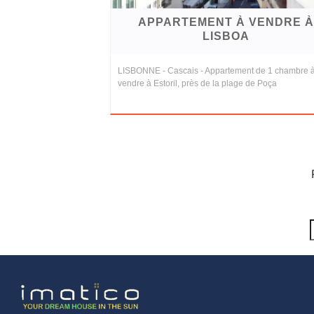
APPARTEMENT À VENDRE À
LISBOA
LISBONNE - Cascais - Appartement de 1 chambre 
vendre à Estoril, près de la plage de Poça