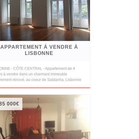
APPARTEMENT À VENDRE À
LISBONNE
ONNE - CÔTE CENTRAL - Appartement de 4
es à vendre dans un charmant immeuble
èrement rénové, au coeur de Saldanha, Lisbonne
85 000€