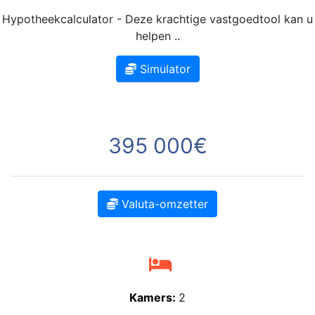
Hypotheekcalculator - Deze krachtige vastgoedtool kan u
helpen ..
Simulator
395 000€
Valuta-omzetter
Kamers:
2