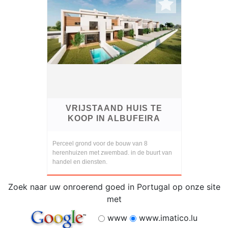
VRIJSTAAND HUIS TE
KOOP IN ALBUFEIRA
Perceel grond voor de bouw van 8
herenhuizen met zwembad. in de buurt van
handel en diensten.
Zoek naar uw onroerend goed in Portugal op onze site
met
www
www.imatico.lu