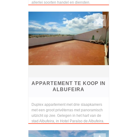
allerlei soorten handel en diensten.
APPARTEMENT TE KOOP IN
ALBUFEIRA
Duplex appartement met drie slaapkamers
met een groot privéterras met panoramisch
uitzicht op zee. Gelegen in het hart van de
stad Albufeira, in Hotel Paraíso de Albufeira.