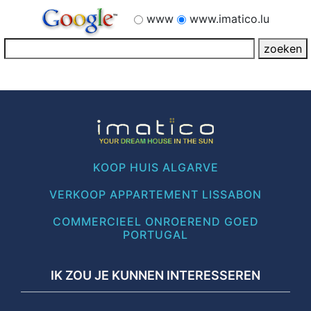
www
www.imatico.lu
KOOP HUIS ALGARVE
VERKOOP APPARTEMENT LISSABON
COMMERCIEEL ONROEREND GOED
PORTUGAL
IK ZOU JE KUNNEN INTERESSEREN