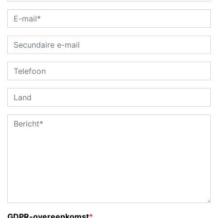
GDPR-overeenkomst
*