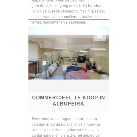
Appartement in een gebied met
gemakkelijke toegang en dicht bij het strand,
ligt op de tweede verdieping met lift. Bestaat
uit hal, woonkamer met terras, keuken met
terras, badkamer en slaapkamer.
Buitenruimte voor ...
COMMERCIEEL TE KOOP IN
ALBUFEIRA
Twee slaapkamer appartement, te koop,
gelegen in Santa Eulalia. In de omgeving
vindt u verschillende gebouwen met een
aantal handel en diensten, het gebied van