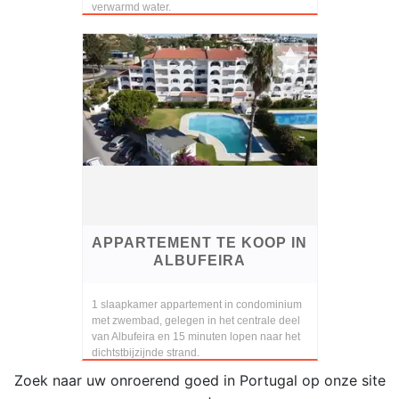
verwarmd water.
APPARTEMENT TE KOOP IN
ALBUFEIRA
1 slaapkamer appartement in condominium
met zwembad, gelegen in het centrale deel
van Albufeira en 15 minuten lopen naar het
dichtstbijzijnde strand.
Zoek naar uw onroerend goed in Portugal op onze site