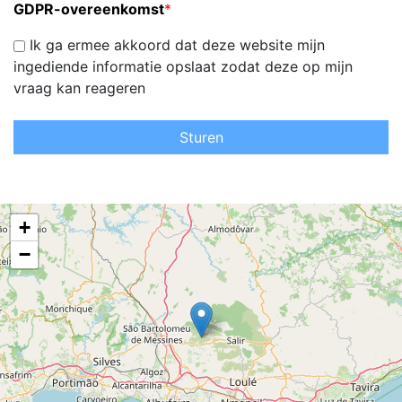
GDPR-overeenkomst
*
Ik ga ermee akkoord dat deze website mijn
ingediende informatie opslaat zodat deze op mijn
vraag kan reageren
Sturen
+
−