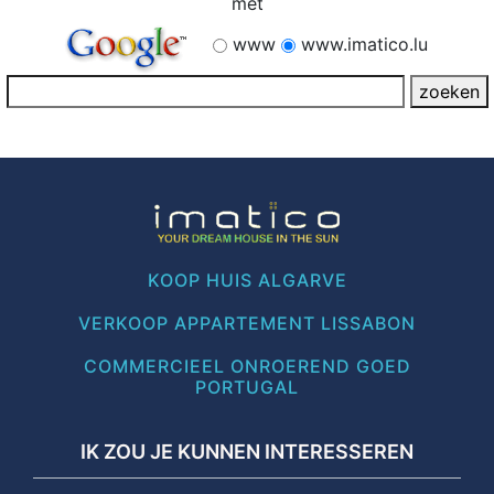
met
www
www.imatico.lu
KOOP HUIS ALGARVE
VERKOOP APPARTEMENT LISSABON
COMMERCIEEL ONROEREND GOED
PORTUGAL
IK ZOU JE KUNNEN INTERESSEREN