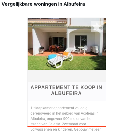
Vergelijkbare woningen in Albufeira
APPARTEMENT TE KOOP IN
ALBUFEIRA
1 slaapkamer appartement volledig
gerenoveerd in het gebied van Acoteias in
Albufeira, ongeveer 900 meter van het
strand van Falesia. Zwembad voor
volwassenen en kinderen. Gebouw met een