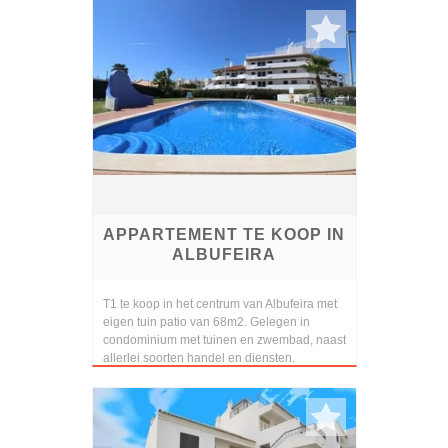
lift, gemeenschappelijke par...
APPARTEMENT TE KOOP IN
ALBUFEIRA
T1 te koop in het centrum van Albufeira met
eigen tuin patio van 68m2. Gelegen in
condominium met tuinen en zwembad, naast
allerlei soorten handel en diensten.