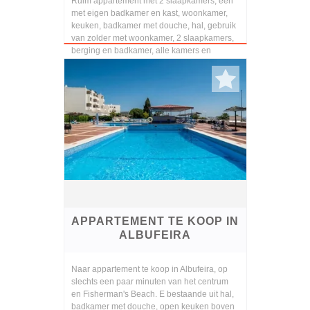
Ruim appartement met 2 slaapkamers, een
met eigen badkamer en kast, woonkamer,
keuken, badkamer met douche, hal, gebruik
van zolder met woonkamer, 2 slaapkamers,
berging en badkamer, alle kamers en
kamers zijn uitge...
APPARTEMENT TE KOOP IN
ALBUFEIRA
Naar appartement te koop in Albufeira, op
slechts een paar minuten van het centrum
en Fisherman's Beach. E bestaande uit hal,
badkamer met douche, open keuken boven