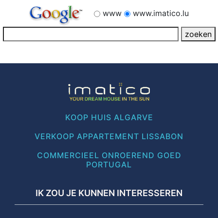
www
www.imatico.lu
KOOP HUIS ALGARVE
VERKOOP APPARTEMENT LISSABON
COMMERCIEEL ONROEREND GOED
PORTUGAL
IK ZOU JE KUNNEN INTERESSEREN