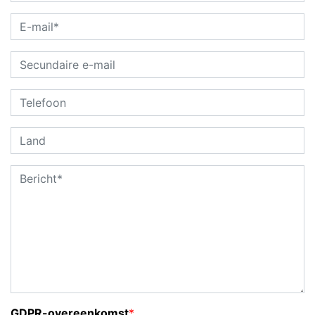
GDPR-overeenkomst
*