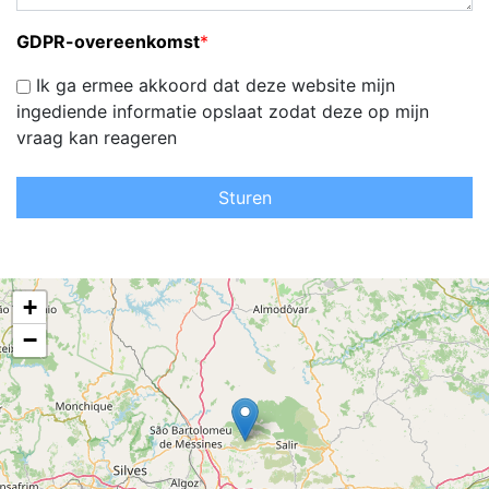
GDPR-overeenkomst
*
Ik ga ermee akkoord dat deze website mijn
ingediende informatie opslaat zodat deze op mijn
vraag kan reageren
Sturen
+
−