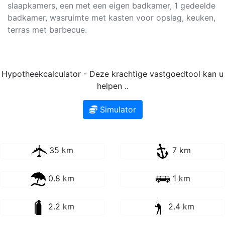
slaapkamers, een met een eigen badkamer, 1 gedeelde
badkamer, wasruimte met kasten voor opslag, keuken,
terras met barbecue.
Hypotheekcalculator - Deze krachtige vastgoedtool kan u
helpen ..
Simulator
35 km
7 km
0.8 km
1 km
2.2 km
2.4 km