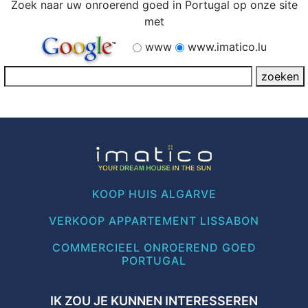
Zoek naar uw onroerend goed in Portugal op onze site
met
www
www.imatico.lu
KOOP HUIS ALGARVE
VERKOOP APPARTEMENT LISSABON
COMMERCIEEL ONROEREND GOED
PORTUGAL
IK ZOU JE KUNNEN INTERESSEREN