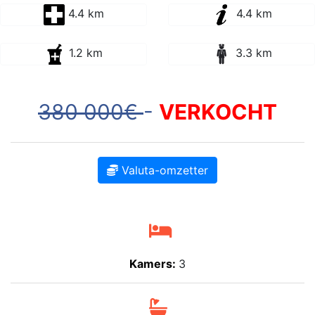
4.4 km
4.4 km
1.2 km
3.3 km
380 000€
-
VERKOCHT
Valuta-omzetter
Kamers:
3