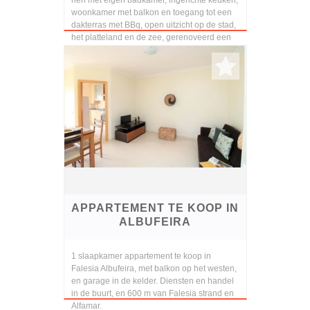
hen met eigen badkamer, ingerichte keuken,
woonkamer met balkon en toegang tot een
dakterras met BBq, open uitzicht op de stad,
het platteland en de zee, gerenoveerd een
paar j...
APPARTEMENT TE KOOP IN
ALBUFEIRA
1 slaapkamer appartement te koop in
Falesia Albufeira, met balkon op het westen,
en garage in de kelder. Diensten en handel
in de buurt, en 600 m van Falesia strand en
Alfamar.