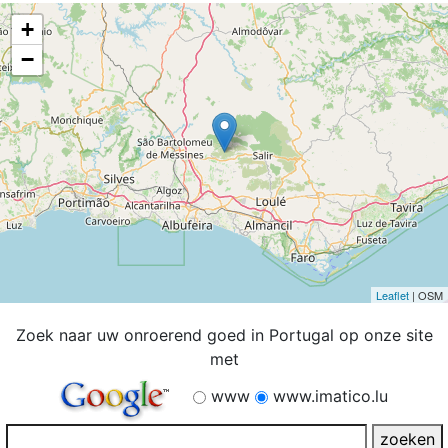
+
−
Leaflet
| OSM
Zoek naar uw onroerend goed in Portugal op onze site
met
www
www.imatico.lu