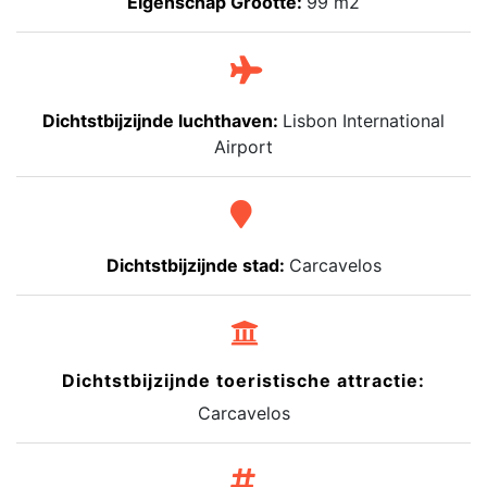
Eigenschap Grootte:
99 m2
Dichtstbijzijnde luchthaven:
Lisbon International
Airport
Dichtstbijzijnde stad:
Carcavelos
Dichtstbijzijnde toeristische attractie:
Carcavelos